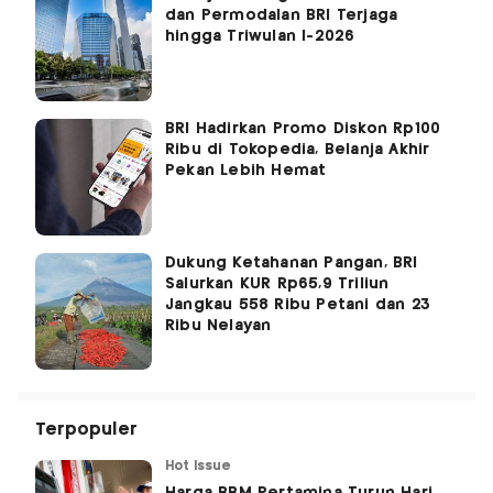
dan Permodalan BRI Terjaga
hingga Triwulan I-2026
BRI Hadirkan Promo Diskon Rp100
Ribu di Tokopedia, Belanja Akhir
Pekan Lebih Hemat
Dukung Ketahanan Pangan, BRI
Salurkan KUR Rp65,9 Triliun
Jangkau 558 Ribu Petani dan 23
Ribu Nelayan
Terpopuler
Hot Issue
Harga BBM Pertamina Turun Hari