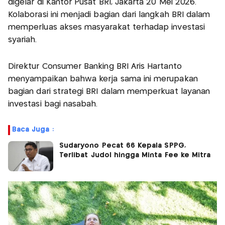
digelar di Kantor Pusat BRI, Jakarta 20 Mei 2026.
Kolaborasi ini menjadi bagian dari langkah BRI dalam
memperluas akses masyarakat terhadap investasi
syariah.
Direktur Consumer Banking BRI Aris Hartanto
menyampaikan bahwa kerja sama ini merupakan
bagian dari strategi BRI dalam memperkuat layanan
investasi bagi nasabah.
Baca Juga :
Sudaryono Pecat 66 Kepala SPPG,
Terlibat Judol hingga Minta Fee ke Mitra