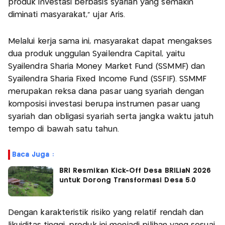
produk investasi berbasis syariah yang semakin
diminati masyarakat,” ujar Aris.
Melalui kerja sama ini, masyarakat dapat mengakses
dua produk unggulan Syailendra Capital, yaitu
Syailendra Sharia Money Market Fund (SSMMF) dan
Syailendra Sharia Fixed Income Fund (SSFIF). SSMMF
merupakan reksa dana pasar uang syariah dengan
komposisi investasi berupa instrumen pasar uang
syariah dan obligasi syariah serta jangka waktu jatuh
tempo di bawah satu tahun.
Baca Juga :
BRI Resmikan Kick-Off Desa BRILiaN 2026
untuk Dorong Transformasi Desa 5.0
Dengan karakteristik risiko yang relatif rendah dan