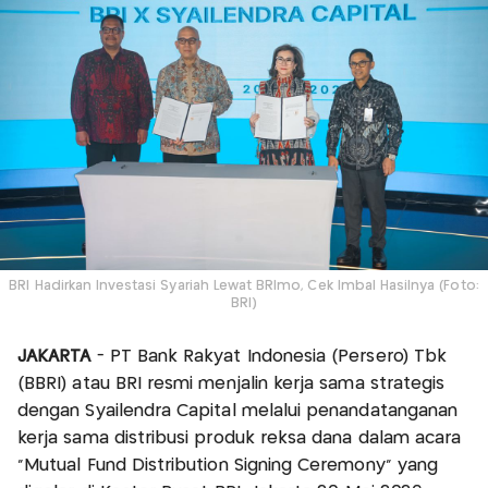
BRI Hadirkan Investasi Syariah Lewat BRImo, Cek Imbal Hasilnya (Foto:
BRI)
JAKARTA
- PT Bank Rakyat Indonesia (Persero) Tbk
(BBRI) atau BRI resmi menjalin kerja sama strategis
dengan Syailendra Capital melalui penandatanganan
kerja sama distribusi produk reksa dana dalam acara
“Mutual Fund Distribution Signing Ceremony” yang