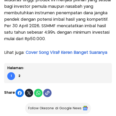
likuiditas tinggi, produk ini menjadi pilihan yang sesuai
bagi investor pemula maupun nasabah yang
membutuhkan instrumen penempatan dana jangka
pendek dengan potensi imbal hasil yang kompetitif.
Per 30 April 2026, SSMMF mencatatkan imbal hasil
satu tahun sebesar 4,99% dengan minimum investasi
mulai dari Rp50.000.
Lihat juga:
Cover Song Viral! Keren Banget Suaranya
Halaman:
1
2
Share
Follow Okezone di Google News