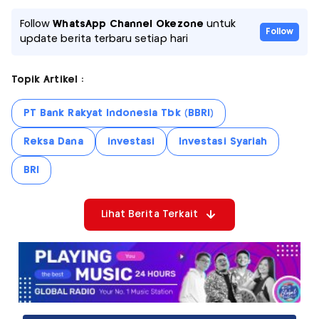
Follow
WhatsApp Channel Okezone
untuk
Follow
update berita terbaru setiap hari
Topik Artikel :
PT Bank Rakyat Indonesia Tbk (BBRI)
Reksa Dana
investasi
Investasi Syariah
BRI
Lihat Berita Terkait