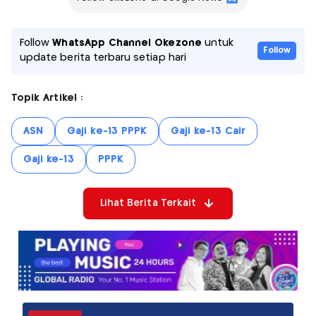
Follow
WhatsApp Channel Okezone
untuk
Follow
update berita terbaru setiap hari
Topik Artikel :
ASN
Gaji ke-13 PPPK
Gaji ke-13 Cair
Gaji ke-13
PPPK
Lihat Berita Terkait