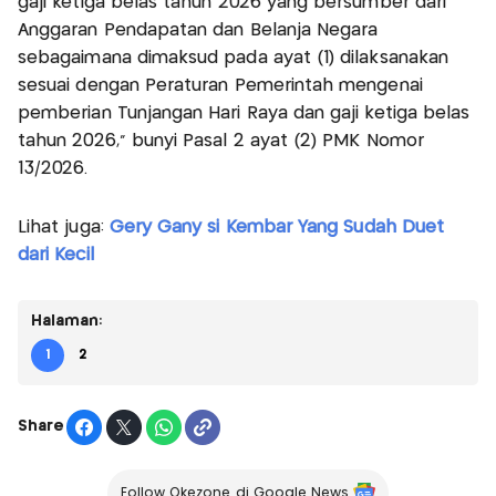
gaji ketiga belas tahun 2026 yang bersumber dari
Anggaran Pendapatan dan Belanja Negara
sebagaimana dimaksud pada ayat (1) dilaksanakan
sesuai dengan Peraturan Pemerintah mengenai
pemberian Tunjangan Hari Raya dan gaji ketiga belas
tahun 2026,” bunyi Pasal 2 ayat (2) PMK Nomor
13/2026.
Lihat juga:
Gery Gany si Kembar Yang Sudah Duet
dari Kecil
Halaman:
1
2
Share
Follow Okezone di Google News