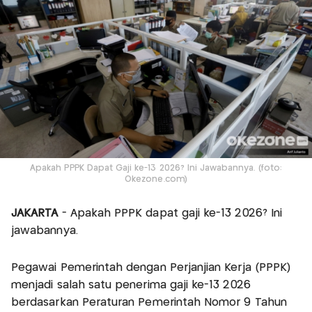
Apakah PPPK Dapat Gaji ke-13 2026? Ini Jawabannya. (foto:
Okezone.com)
JAKARTA
- Apakah PPPK dapat gaji ke-13 2026? Ini
jawabannya.
Pegawai Pemerintah dengan Perjanjian Kerja (PPPK)
menjadi salah satu penerima gaji ke-13 2026
berdasarkan Peraturan Pemerintah Nomor 9 Tahun