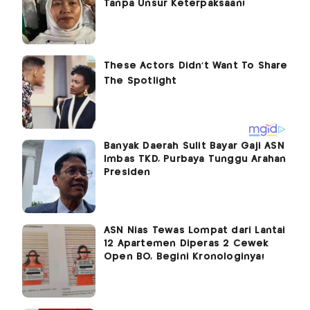
Tanpa Unsur Keterpaksaan!
Banyak Daerah Sulit Bayar Gaji ASN
Imbas TKD, Purbaya Tunggu Arahan
Presiden
ASN Nias Tewas Lompat dari Lantai
12 Apartemen Diperas 2 Cewek
Open BO, Begini Kronologinya!