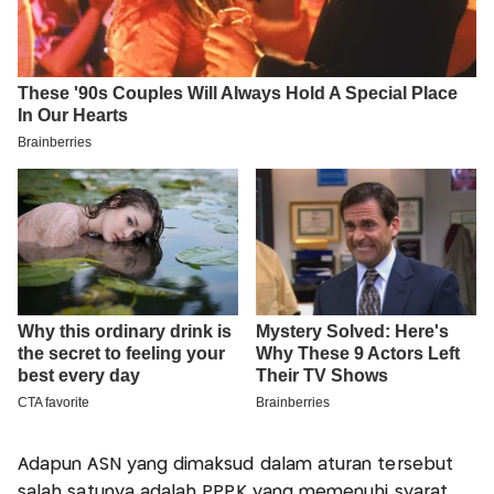
Adapun ASN yang dimaksud dalam aturan tersebut
salah satunya adalah PPPK yang memenuhi syarat