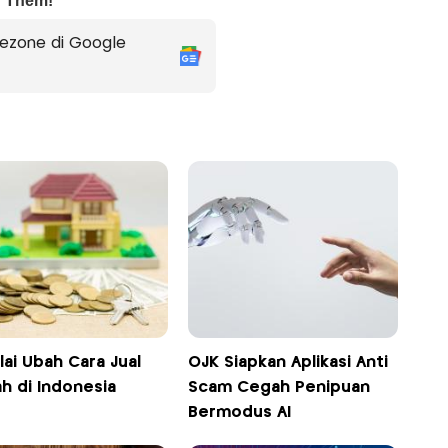
ezone di Google
lai Ubah Cara Jual
OJK Siapkan Aplikasi Anti
h di Indonesia
Scam Cegah Penipuan
Bermodus AI