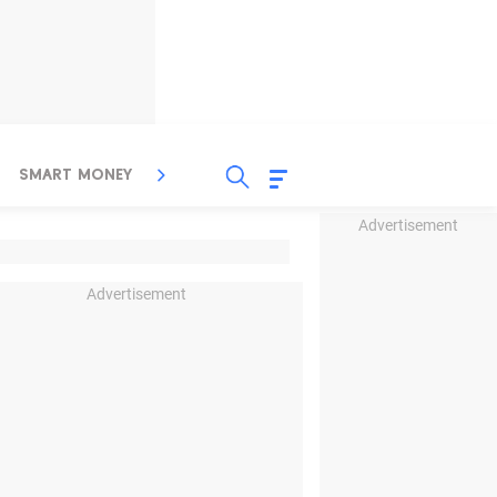
SMART MONEY
INSPIRASI BISNIS
PROPERTY
Advertisement
Advertisement