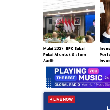
Mulai 2027, BPK Bakal
Inves
Pakai AI untuk Sistem
Porto
Audit
Inves
LIVE NOW
L