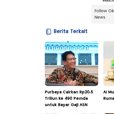
Follow Ok
News
Berita Terkait
Purbaya Cairkan Rp20,5
AI Mu
Triliun ke 490 Pemda
Ruma
untuk Bayar Gaji ASN