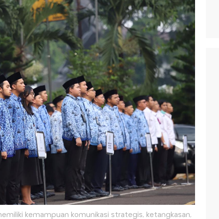
 memiliki kemampuan komunikasi strategis, ketangkasan,