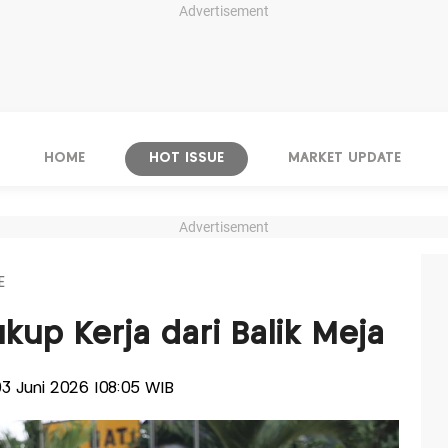
Advertisement
HOME
HOT ISSUE
MARKET UPDATE
Advertisement
E
ukup Kerja dari Balik Meja
 03 Juni 2026 |08:05 WIB