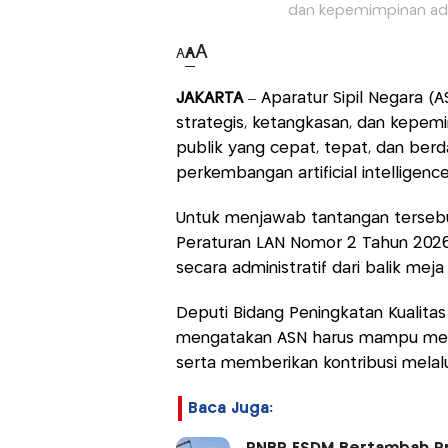
dan kepemimpinan ada
A
A
A
JAKARTA
– Aparatur Sipil Negara (
strategis, ketangkasan, dan kepem
publik yang cepat, tepat, dan berd
perkembangan artificial intelligence 
Untuk menjawab tantangan tersebu
Peraturan LAN Nomor 2 Tahun 2026
secara administratif dari balik meja 
Deputi Bidang Peningkatan Kualitas 
mengatakan ASN harus mampu memba
serta memberikan kontribusi melalu
Baca Juga: