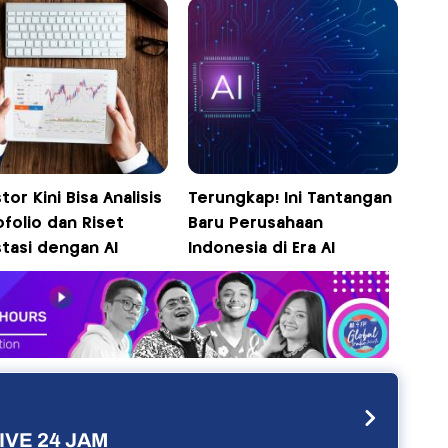
tor Kini Bisa Analisis
Terungkap! Ini Tantangan
folio dan Riset
Baru Perusahaan
tasi dengan AI
Indonesia di Era AI
IVE 24 JAM