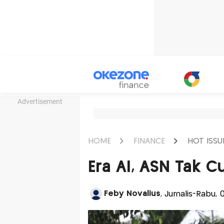
Advertisement
HOME
FINANCE
HOT ISSU
Era AI, ASN Tak C
Feby Novalius
, Jurnalis-Rabu,