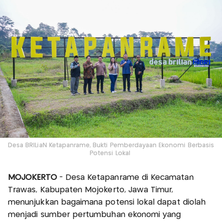
Desa BRILiaN Ketapanrame, Bukti Pemberdayaan Ekonomi Berbasis
Potensi Lokal
MOJOKERTO
- Desa Ketapanrame di Kecamatan
Trawas, Kabupaten Mojokerto, Jawa Timur,
menunjukkan bagaimana potensi lokal dapat diolah
menjadi sumber pertumbuhan ekonomi yang