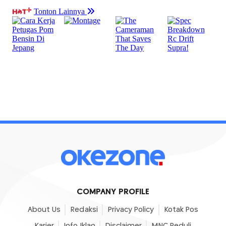
COMPANY PROFILE
About Us
Redaksi
Privacy Policy
Kotak Pos
Karier
Info Iklan
Disclaimer
MNC Peduli