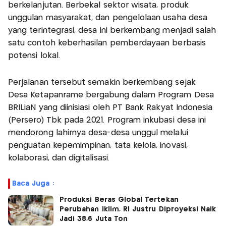
berkelanjutan. Berbekal sektor wisata, produk
unggulan masyarakat, dan pengelolaan usaha desa
yang terintegrasi, desa ini berkembang menjadi salah
satu contoh keberhasilan pemberdayaan berbasis
potensi lokal.
Perjalanan tersebut semakin berkembang sejak
Desa Ketapanrame bergabung dalam Program Desa
BRILiaN yang diinisiasi oleh PT Bank Rakyat Indonesia
(Persero) Tbk pada 2021. Program inkubasi desa ini
mendorong lahirnya desa-desa unggul melalui
penguatan kepemimpinan, tata kelola, inovasi,
kolaborasi, dan digitalisasi.
Baca Juga :
Produksi Beras Global Tertekan
Perubahan Iklim, RI Justru Diproyeksi Naik
Jadi 38,6 Juta Ton