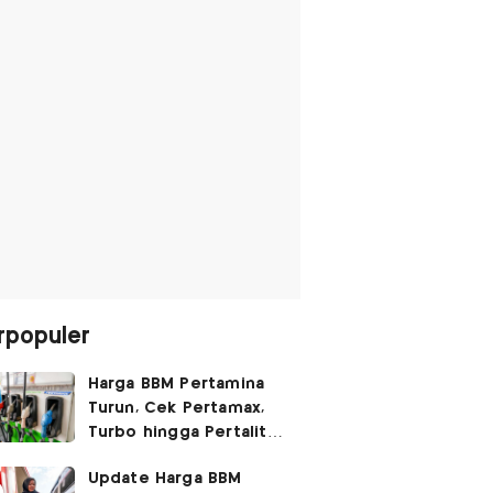
rpopuler
Harga BBM Pertamina
Turun, Cek Pertamax,
Turbo hingga Pertalite
Hari Ini 8 Agustus 2026
Update Harga BBM