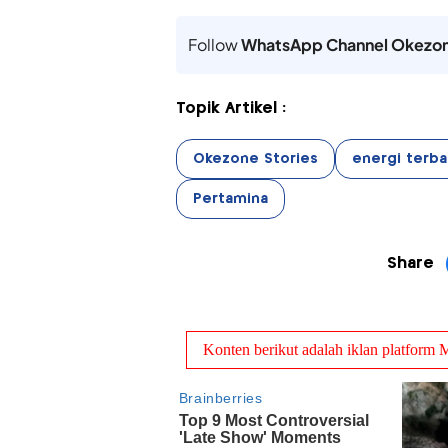
Follow
WhatsApp Channel Okezo
Topik Artikel :
Okezone Stories
energi terba
Pertamina
Share