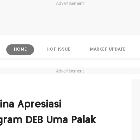
Advertisement
HOME
HOT ISSUE
MARKET UPDATE
Advertisement
ina Apresiasi
ogram DEB Uma Palak