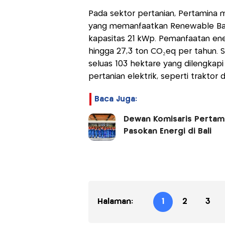
Pada sektor pertanian, Pertamina
yang memanfaatkan Renewable Bat
kapasitas 21 kWp. Pemanfaatan ene
hingga 27,3 ton CO₂eq per tahun. S
seluas 103 hektare yang dilengkapi
pertanian elektrik, seperti traktor 
Baca Juga:
Dewan Komisaris Pertamin
Pasokan Energi di Bali
Halaman:
1
2
3