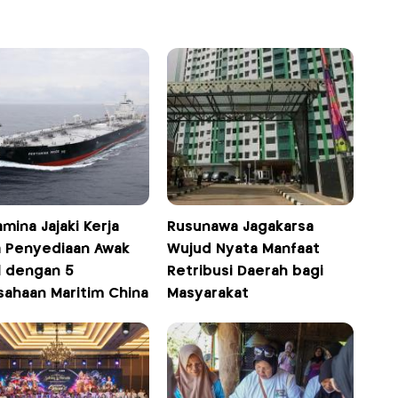
mina Jajaki Kerja
Rusunawa Jagakarsa
 Penyediaan Awak
Wujud Nyata Manfaat
l dengan 5
Retribusi Daerah bagi
sahaan Maritim China
Masyarakat