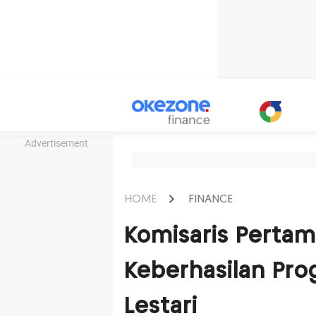
Advertisement
HOME
FINANCE
Komisaris Pertam
Keberhasilan Pr
Lestari