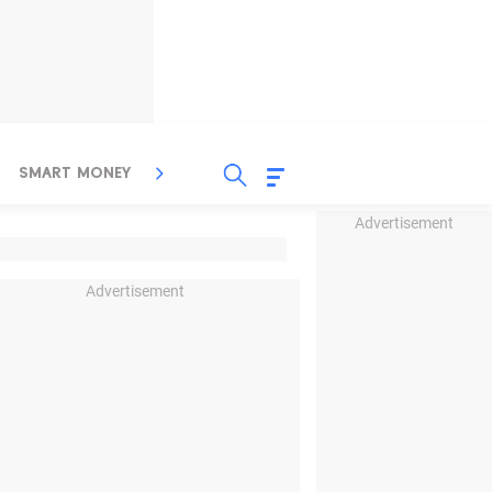
SMART MONEY
INSPIRASI BISNIS
PROPERTY
Advertisement
Advertisement