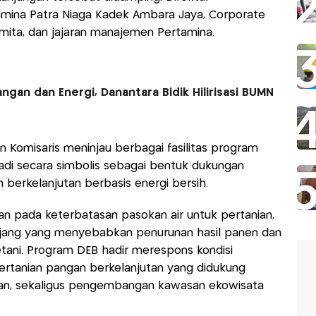
mina Patra Niaga Kadek Ambara Jaya, Corporate
mita, dan jajaran manajemen Pertamina.
gan dan Energi, Danantara Bidik Hilirisasi BUMN
 Komisaris meninjau berbagai fasilitas program
di secara simbolis sebagai bentuk dukungan
erkelanjutan berbasis energi bersih.
n pada keterbatasan pasokan air untuk pertanian,
jang yang menyebabkan penurunan hasil panen dan
ani. Program DEB hadir merespons kondisi
rtanian pangan berkelanjutan yang didukung
an, sekaligus pengembangan kawasan ekowisata