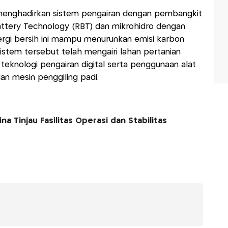
 menghadirkan sistem pengairan dengan pembangkit
tery Technology (RBT) dan mikrohidro dengan
rgi bersih ini mampu menurunkan emisi karbon
istem tersebut telah mengairi lahan pertanian
 teknologi pengairan digital serta penggunaan alat
dan mesin penggiling padi.
a Tinjau Fasilitas Operasi dan Stabilitas