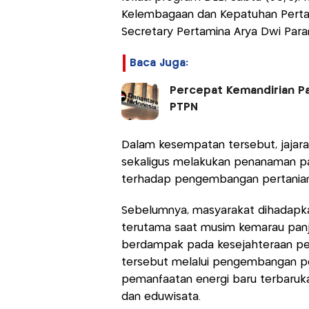
Kelembagaan dan Kepatuhan Perta
Secretary Pertamina Arya Dwi Para
Baca Juga:
Percepat Kemandirian Pan
PTPN
Dalam kesempatan tersebut, jajaran
sekaligus melakukan penanaman pa
terhadap pengembangan pertanian b
Sebelumnya, masyarakat dihadapka
terutama saat musim kemarau pan
berdampak pada kesejahteraan pet
tersebut melalui pengembangan pe
pemanfaatan energi baru terbaruk
dan eduwisata.