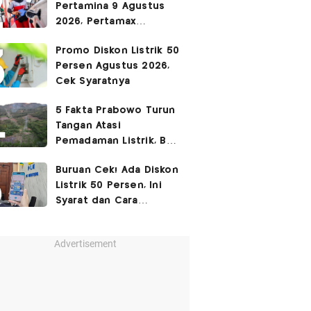
Pertamina 9 Agustus
2026, Pertamax
Rp15.950
Promo Diskon Listrik 50
Persen Agustus 2026,
Cek Syaratnya
5 Fakta Prabowo Turun
Tangan Atasi
Pemadaman Listrik, BBM
Ikut Jadi Sorotan
Buruan Cek! Ada Diskon
Listrik 50 Persen, Ini
Syarat dan Cara
Mendapatkannya
Advertisement