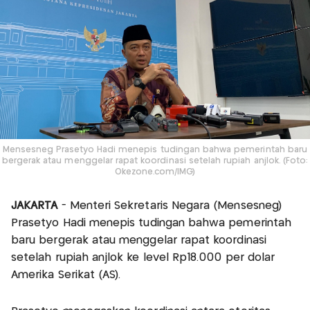
Mensesneg Prasetyo Hadi menepis tudingan bahwa pemerintah baru
bergerak atau menggelar rapat koordinasi setelah rupiah anjlok. (Foto:
Okezone.com/IMG)
JAKARTA
- Menteri Sekretaris Negara (Mensesneg)
Prasetyo Hadi menepis tudingan bahwa pemerintah
baru bergerak atau menggelar rapat koordinasi
setelah rupiah anjlok ke level Rp18.000 per dolar
Amerika Serikat (AS).