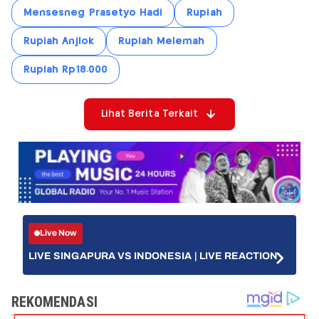
Mensesneg Prasetyo Hadi
Rupiah
Rupiah Anjlok
Rupiah Melemah
Rupiah Rp18.000
Lihat Berita Terkait
Live Now
LIVE SINGAPURA VS INDONESIA | LIVE REACTION