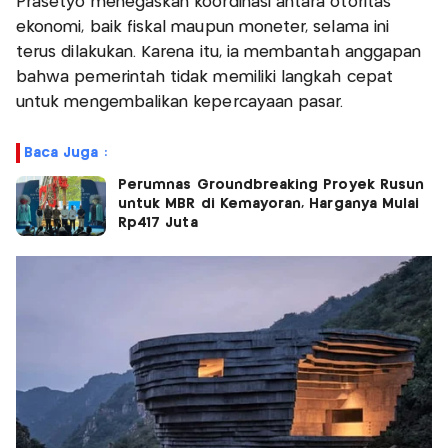
Prasetyo menegaskan koordinasi antara otoritas
ekonomi, baik fiskal maupun moneter, selama ini
terus dilakukan. Karena itu, ia membantah anggapan
bahwa pemerintah tidak memiliki langkah cepat
untuk mengembalikan kepercayaan pasar.
Baca Juga :
Perumnas Groundbreaking Proyek Rusun
untuk MBR di Kemayoran, Harganya Mulai
Rp417 Juta