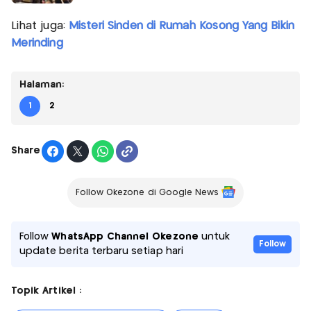
Lihat juga:
Misteri Sinden di Rumah Kosong Yang Bikin
Merinding
Halaman:
1
2
Share
Follow Okezone di Google News
Follow
WhatsApp Channel Okezone
untuk
Follow
update berita terbaru setiap hari
Topik Artikel :