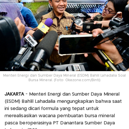
Menteri Energi dan Sumber Daya Mineral (ESDM) Bahlil Lahadalia Soal
Bursa Mineral. (Foto: Okezone.com/Binti)
JAKARTA
- Menteri Energi dan Sumber Daya Mineral
(ESDM) Bahlil Lahadalia mengungkapkan bahwa saat
ini sedang dicari formula yang tepat untuk
merealisasikan wacana pembuatan bursa mineral
pasca beroperasinya PT Danantara Sumber Daya