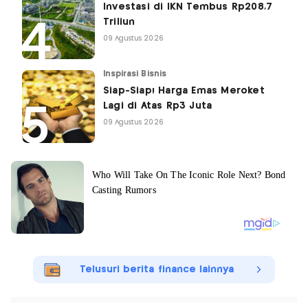
Investasi di IKN Tembus Rp208,7
Triliun
09 Agustus 2026
Inspirasi Bisnis
Siap-Siap! Harga Emas Meroket
Lagi di Atas Rp3 Juta
09 Agustus 2026
Telusuri berita finance lainnya