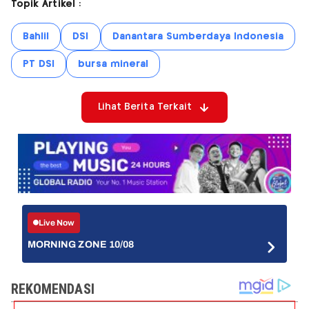
Topik Artikel :
Bahlil
DSI
Danantara Sumberdaya Indonesia
PT DSI
bursa mineral
Lihat Berita Terkait
Live Now
MORNING ZONE 10/08