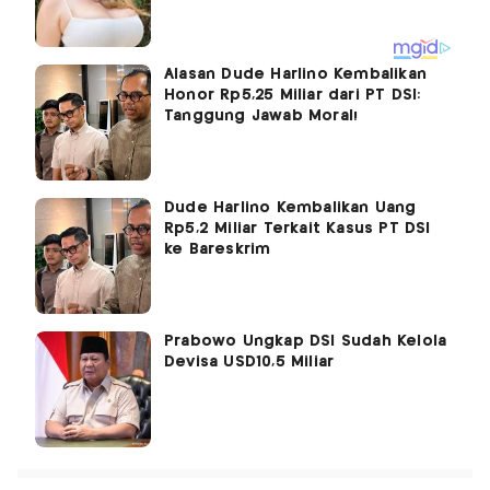
Alasan Dude Harlino Kembalikan
Honor Rp5,25 Miliar dari PT DSI:
Tanggung Jawab Moral!
Dude Harlino Kembalikan Uang
Rp5,2 Miliar Terkait Kasus PT DSI
ke Bareskrim
Prabowo Ungkap DSI Sudah Kelola
Devisa USD10,5 Miliar