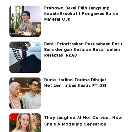
Prabowo Bakal Pilih Langsung
Kepala Eksekutif Pengawas Bursa
Mineral OJK
Bahlil Prioritaskan Perusahaan Batu
Bara dengan Setoran Besar dalam
Relaksasi RKAB
Dude Harlino Terima Dihujat
Netizen Imbas Kasus PT DSI