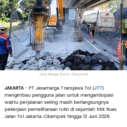
Jasa Marga (Foto: Okezone)
JAKARTA
- PT Jasamarga Transjawa Tol (
JTT
)
mengimbau pengguna jalan untuk mengantisipasi
waktu perjalanan seiring masih berlangsungnya
pekerjaan pemeliharaan rutin di sejumlah titik Ruas
Jalan Tol Jakarta–Cikampek hingga 12 Juni 2026.