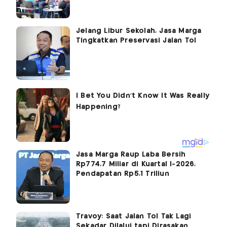
Jelang Libur Sekolah, Jasa Marga
Tingkatkan Preservasi Jalan Tol
Jasa Marga Raup Laba Bersih
Rp774,7 Miliar di Kuartal I-2026,
Pendapatan Rp5,1 Triliun
Travoy: Saat Jalan Tol Tak Lagi
Sekadar Dilalui tapi Dirasakan