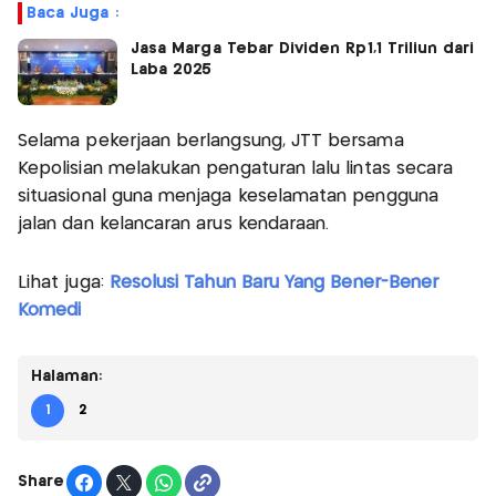
Baca Juga :
Jasa Marga Tebar Dividen Rp1,1 Triliun dari
Laba 2025
Selama pekerjaan berlangsung, JTT bersama
Kepolisian melakukan pengaturan lalu lintas secara
situasional guna menjaga keselamatan pengguna
jalan dan kelancaran arus kendaraan.
Lihat juga:
Resolusi Tahun Baru Yang Bener-Bener
Komedi
Halaman:
1
2
Share