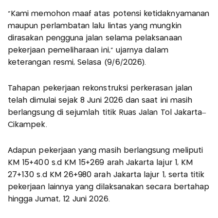
"Kami memohon maaf atas potensi ketidaknyamanan
maupun perlambatan lalu lintas yang mungkin
dirasakan pengguna jalan selama pelaksanaan
pekerjaan pemeliharaan ini," ujarnya dalam
keterangan resmi, Selasa (9/6/2026).
Tahapan pekerjaan rekonstruksi perkerasan jalan
telah dimulai sejak 8 Juni 2026 dan saat ini masih
berlangsung di sejumlah titik Ruas Jalan Tol Jakarta–
Cikampek.
Adapun pekerjaan yang masih berlangsung meliputi
KM 15+400 s.d KM 15+269 arah Jakarta lajur 1, KM
27+130 s.d KM 26+980 arah Jakarta lajur 1, serta titik
pekerjaan lainnya yang dilaksanakan secara bertahap
hingga Jumat, 12 Juni 2026.