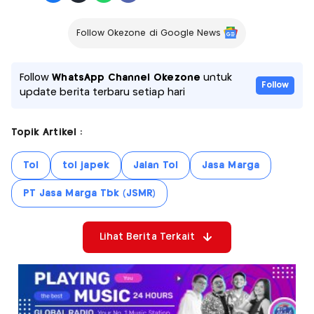
Follow Okezone di Google News
Follow
WhatsApp Channel Okezone
untuk
Follow
update berita terbaru setiap hari
Topik Artikel :
Tol
tol japek
Jalan Tol
Jasa Marga
PT Jasa Marga Tbk (JSMR)
Lihat Berita Terkait