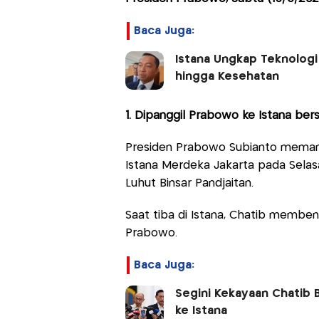
Baca Juga:
Istana Ungkap Teknologi
hingga Kesehatan
1. Dipanggil Prabowo ke Istana be
Presiden Prabowo Subianto memang
Istana Merdeka Jakarta pada Selas
Luhut Binsar Pandjaitan.
Saat tiba di Istana, Chatib membe
Prabowo.
Baca Juga:
Segini Kekayaan Chatib B
ke Istana