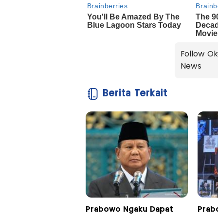
Follow Ok
News
Berita Terkait
Prabowo Ngaku Dapat
Prab