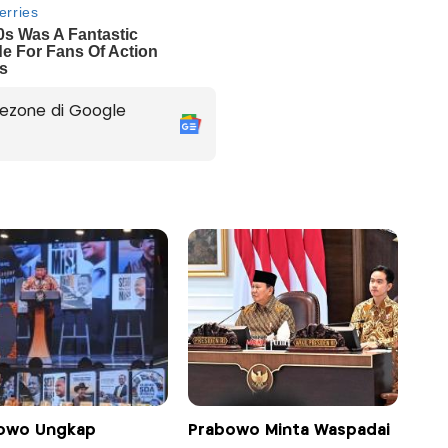
ezone di Google
owo Ungkap
Prabowo Minta Waspadai