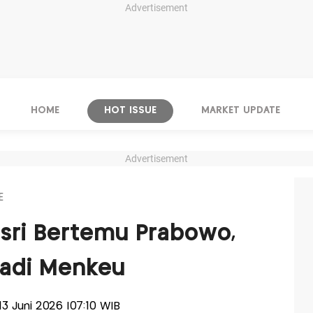
Advertisement
HOME
HOT ISSUE
MARKET UPDATE
Advertisement
E
asri Bertemu Prabowo,
Jadi Menkeu
 13 Juni 2026 |07:10 WIB