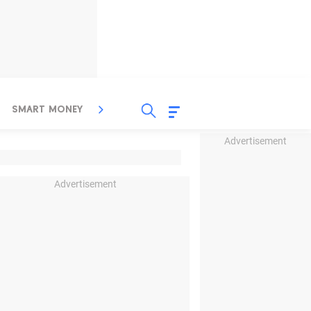
SMART MONEY
INSPIRASI BISNIS
PROPERTY
Advertisement
Advertisement