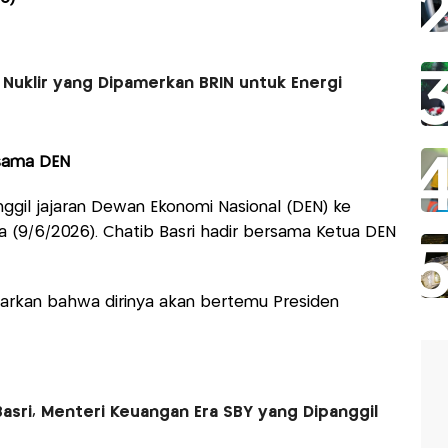
 Nuklir yang Dipamerkan BRIN untuk Energi
rsama DEN
gil jajaran Dewan Ekonomi Nasional (DEN) ke
a (9/6/2026). Chatib Basri hadir bersama Ketua DEN
narkan bahwa dirinya akan bertemu Presiden
asri, Menteri Keuangan Era SBY yang Dipanggil