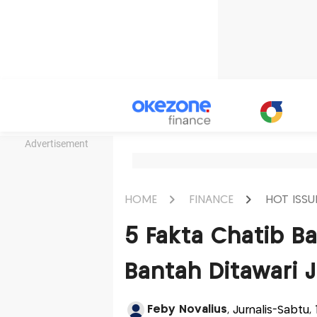
Advertisement
HOME
FINANCE
HOT ISSU
5 Fakta Chatib B
Bantah Ditawari 
Feby Novalius
, Jurnalis-Sabtu,