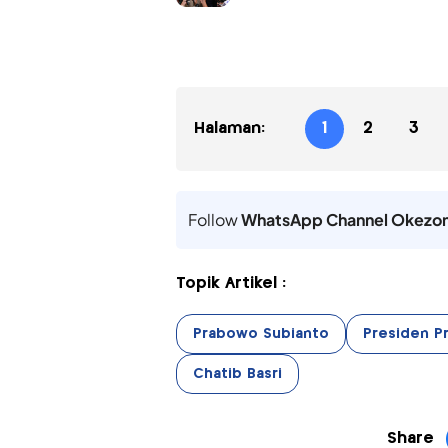
Halaman:
1
2
3
Follow
WhatsApp Channel Okezo
Topik Artikel :
Prabowo Subianto
Presiden P
Chatib Basri
Share