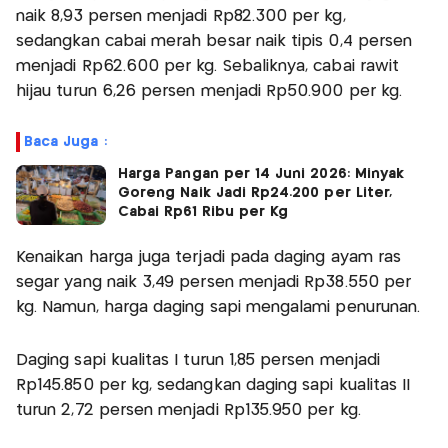
naik 8,93 persen menjadi Rp82.300 per kg,
sedangkan cabai merah besar naik tipis 0,4 persen
menjadi Rp62.600 per kg. Sebaliknya, cabai rawit
hijau turun 6,26 persen menjadi Rp50.900 per kg.
Baca Juga :
Harga Pangan per 14 Juni 2026: Minyak
Goreng Naik Jadi Rp24.200 per Liter,
Cabai Rp61 Ribu per Kg
Kenaikan harga juga terjadi pada daging ayam ras
segar yang naik 3,49 persen menjadi Rp38.550 per
kg. Namun, harga daging sapi mengalami penurunan.
Daging sapi kualitas I turun 1,85 persen menjadi
Rp145.850 per kg, sedangkan daging sapi kualitas II
turun 2,72 persen menjadi Rp135.950 per kg.