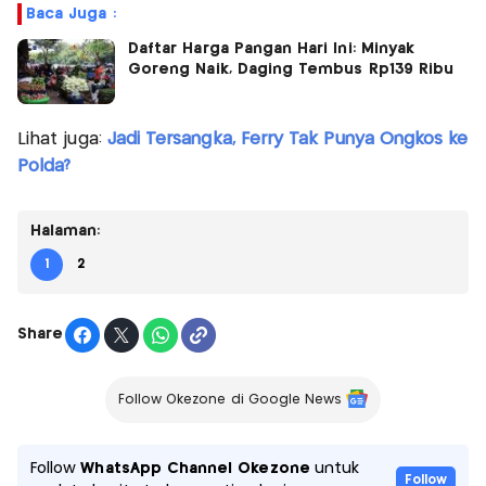
Baca Juga :
Daftar Harga Pangan Hari Ini: Minyak
Goreng Naik, Daging Tembus Rp139 Ribu
Lihat juga:
Jadi Tersangka, Ferry Tak Punya Ongkos ke
Polda?
Halaman:
1
2
Share
Follow Okezone di Google News
Follow
WhatsApp Channel Okezone
untuk
Follow