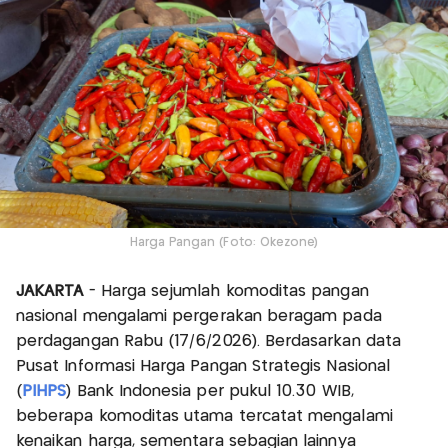
Harga Pangan (Foto: Okezone)
JAKARTA
- Harga sejumlah komoditas pangan
nasional mengalami pergerakan beragam pada
perdagangan Rabu (17/6/2026). Berdasarkan data
Pusat Informasi Harga Pangan Strategis Nasional
(
PIHPS
) Bank Indonesia per pukul 10.30 WIB,
beberapa komoditas utama tercatat mengalami
kenaikan harga, sementara sebagian lainnya