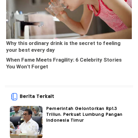
Berita Terkait
Pemerintah Gelontorkan Rp1,3
Triliun, Perkuat Lumbung Pangan
Indonesia Timur