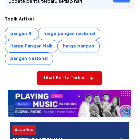
update berita terbaru setiap hari
Topik Artikel :
pangan RI
harga pangan nasional
Harga Pangan Naik
harga pangan
pangan Nasional
Lihat Berita Terkait
Live Now