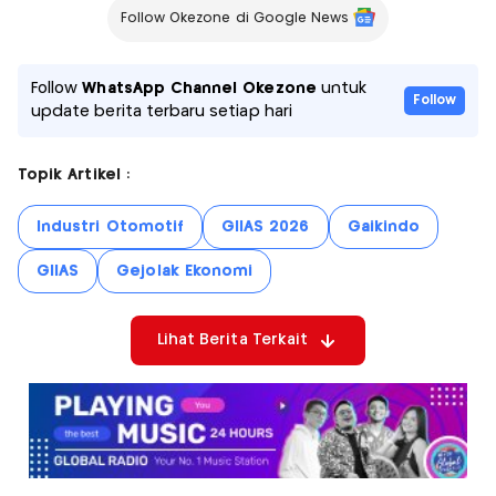
Follow Okezone di Google News
Follow
WhatsApp Channel Okezone
untuk
Follow
update berita terbaru setiap hari
Topik Artikel :
Industri Otomotif
GIIAS 2026
Gaikindo
GIIAS
Gejolak Ekonomi
Lihat Berita Terkait