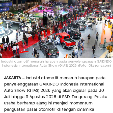
Industri otomotif menaruh harapan pada penyelenggaraan GAIKINDO
Indonesia International Auto Show (GIIAS) 2026. (Foto: Okezone.com)
JAKARTA
– Industri otomotif menaruh harapan pada
penyelenggaraan GAIKINDO Indonesia International
Auto Show (GIIAS) 2026 yang akan digelar pada 30
Juli hingga 9 Agustus 2026 di BSD, Tangerang. Pelaku
usaha berharap ajang ini menjadi momentum
penguatan pasar otomotif di tengah dinamika