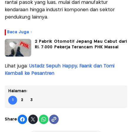
rantai pasok yang luas, mulai dari manufaktur
kendaraan hingga industri komponen dan sektor
pendukung lainnya.
Baca Juga :
2 Pabrik Otomotif Jepang Mau Cabut dari
RI, 7.000 Pekerja Terancam PHK Massal
Lihat juga:
Ustadz Sepuh Happy, Faank dan Tomi
Kembali ke Pesantren
Halaman:
1
2
3
Share