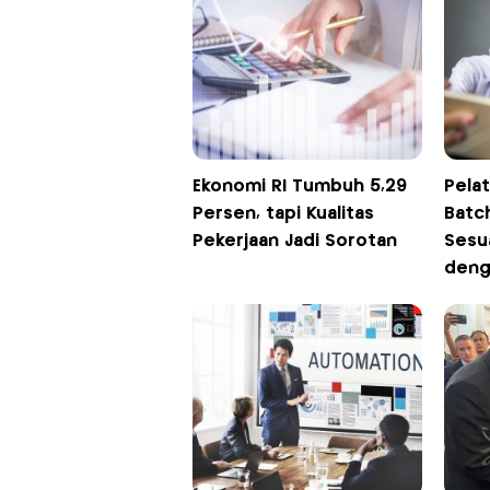
Ekonomi RI Tumbuh 5,29
Pelat
Persen, tapi Kualitas
Batc
Pekerjaan Jadi Sorotan
Sesu
deng