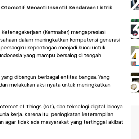
Otomotif Menanti Insentif Kendaraan Listrik
Ketenagakerjaan (Kemnaker) mengapresiasi
perusahaan dalam meningkatkan kompetensi generasi
arpemangku kepentingan menjadi kunci untuk
Indonesia yang mampu bersaing di tengah
f yang dibangun berbagai entitas bangsa. Yang
 dan melakukan aksi nyata untuk meningkatkan
ernet of Things (IoT), dan teknologi digital lainnya
ia kerja. Karena itu, peningkatan keterampilan
an agar tidak ada masyarakat yang tertinggal akibat