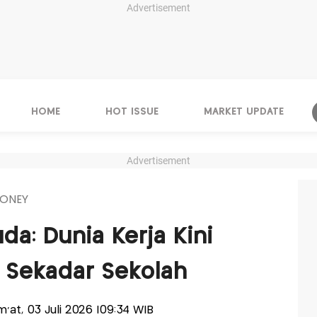
Advertisement
HOME
HOT ISSUE
MARKET UPDATE
Advertisement
ONEY
a: Dunia Kerja Kini
n Sekadar Sekolah
um'at, 03 Juli 2026 |09:34 WIB