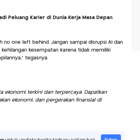
adi Peluang Karier di Dunia Kerja Masa Depan
no one left behind. Jangan sampai disrupsi AI dan
kehilangan kesempatan karena tidak memiliki
ilannya," tegasnya.
a ekonomi terkini dan terpercaya. Dapatkan
akan ekonomi, dan pergerakan finansial di
ne
untuk update berita terbaru setiap hari
Follow