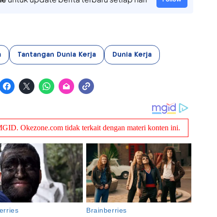
a
Tantangan Dunia Kerja
Dunia Kerja