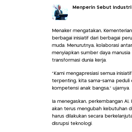
Menperin Sebut Industri 
Menaker mengatakan, Kementerian 
berbagai inisiatif dari berbagai 
muda. Menurutnya, kolaborasi ant
menyiapkan sumber daya manusia 
transformasi dunia kerja.
"Kami mengapresiasi semua inisiati
terpenting, kita sama-sama peduli
kompetensi anak bangsa," ujarnya.
Ia menegaskan, perkembangan AI, Int
akan terus mengubah kebutuhan dun
harus dilakukan secara berkelanjut
disrupsi teknologi.