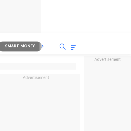
SMART MONEY
INSPIRASI BISNIS
PROPERTY
Advertisement
Advertisement