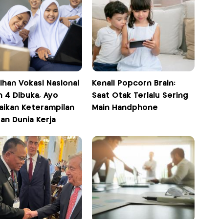
ihan Vokasi Nasional
Kenali Popcorn Brain:
h 4 Dibuka, Ayo
Saat Otak Terlalu Sering
aikan Keterampilan
Main Handphone
an Dunia Kerja