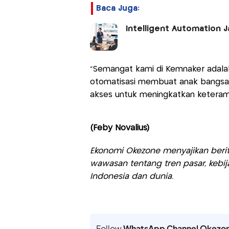
Baca Juga:
Intelligent Automation J
"Semangat kami di Kemnaker adalah 
otomatisasi membuat anak bangsa 
akses untuk meningkatkan keteramp
(Feby Novalius)
Ekonomi Okezone menyajikan berit
wawasan tentang tren pasar, kebij
Indonesia dan dunia.
Follow
WhatsApp Channel Okezo