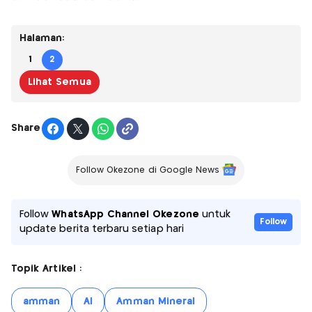
Halaman:
1
2
Lihat Semua
Share
Follow Okezone di Google News
Follow
WhatsApp Channel Okezone
untuk
Follow
update berita terbaru setiap hari
Topik Artikel :
amman
AI
Amman Mineral