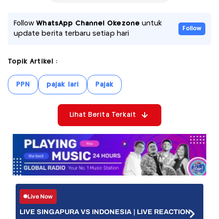
Follow
WhatsApp Channel Okezone
untuk
Follow
update berita terbaru setiap hari
Topik Artikel :
PPN
pajak lari
Pajak
Lihat Berita Terkait
Live Now
LIVE SINGAPURA VS INDONESIA | LIVE REACTION