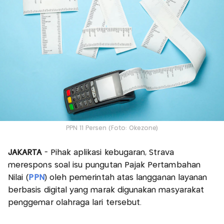
PPN 11 Persen (Foto: Okezone)
JAKARTA
- Pihak aplikasi kebugaran, Strava
merespons soal isu pungutan Pajak Pertambahan
Nilai (
PPN
) oleh pemerintah atas langganan layanan
berbasis digital yang marak digunakan masyarakat
penggemar olahraga lari tersebut.