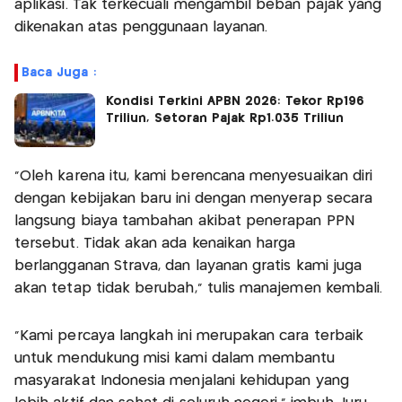
aplikasi. Tak terkecuali mengambil beban pajak yang
dikenakan atas penggunaan layanan.
Baca Juga :
Kondisi Terkini APBN 2026: Tekor Rp196
Triliun, Setoran Pajak Rp1.035 Triliun
"Oleh karena itu, kami berencana menyesuaikan diri
dengan kebijakan baru ini dengan menyerap secara
langsung biaya tambahan akibat penerapan PPN
tersebut. Tidak akan ada kenaikan harga
berlangganan Strava, dan layanan gratis kami juga
akan tetap tidak berubah," tulis manajemen kembali.
"Kami percaya langkah ini merupakan cara terbaik
untuk mendukung misi kami dalam membantu
masyarakat Indonesia menjalani kehidupan yang