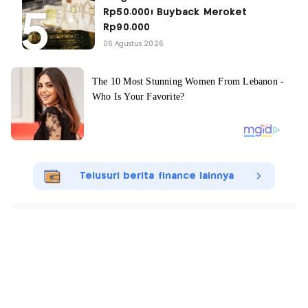
Rp50.000! Buyback Meroket
Rp90.000
06 Agustus 2026
Telusuri berita finance lainnya