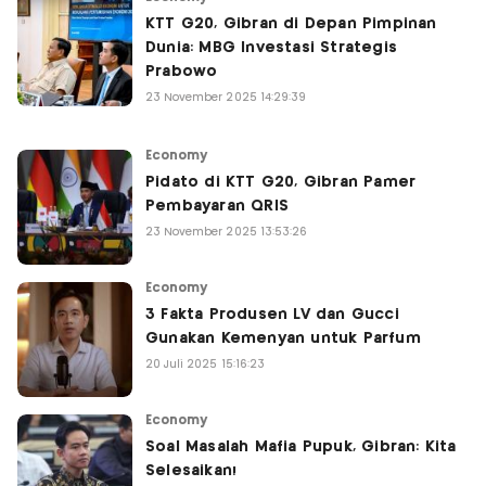
KTT G20, Gibran di Depan Pimpinan
Dunia: MBG Investasi Strategis
Prabowo
23 November 2025 14:29:39
Economy
Pidato di KTT G20, Gibran Pamer
Pembayaran QRIS
23 November 2025 13:53:26
Economy
3 Fakta Produsen LV dan Gucci
Gunakan Kemenyan untuk Parfum
20 Juli 2025 15:16:23
Economy
Soal Masalah Mafia Pupuk, Gibran: Kita
Selesaikan!