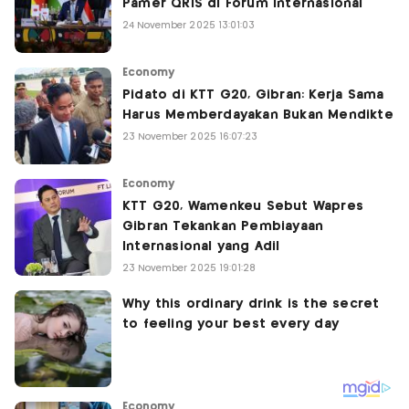
Pamer QRIS di Forum Internasional
24 November 2025 13:01:03
Economy
Pidato di KTT G20, Gibran: Kerja Sama
Harus Memberdayakan Bukan Mendikte
23 November 2025 16:07:23
Economy
KTT G20, Wamenkeu Sebut Wapres
Gibran Tekankan Pembiayaan
Internasional yang Adil
23 November 2025 19:01:28
Economy