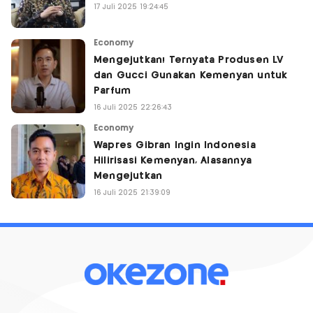
17 Juli 2025 19:24:45
Economy
Mengejutkan! Ternyata Produsen LV
dan Gucci Gunakan Kemenyan untuk
Parfum
16 Juli 2025 22:26:43
Economy
Wapres Gibran Ingin Indonesia
Hilirisasi Kemenyan, Alasannya
Mengejutkan
16 Juli 2025 21:39:09