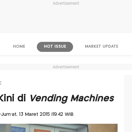
Advertisement
HOME
HOT ISSUE
MARKET UPDATE
Advertisement
E
Kini di
Vending Machines
s-Jum'at, 13 Maret 2015 |19:42 WIB