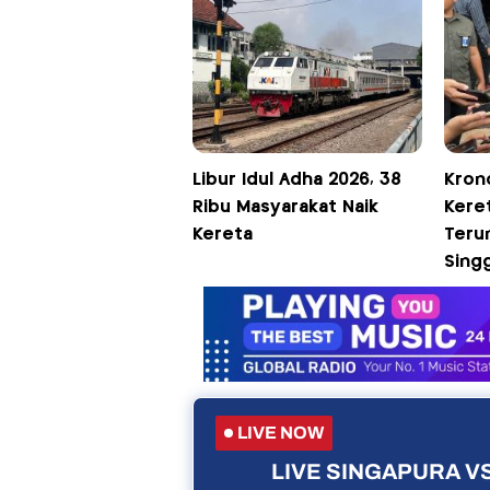
Libur Idul Adha 2026, 38
Kron
Ribu Masyarakat Naik
Keret
Kereta
Teru
Sing
LIVE NOW
LIVE SINGAPURA VS