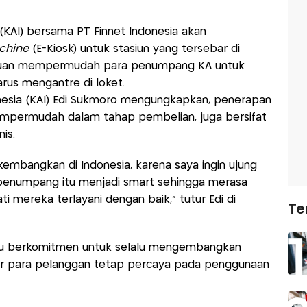
 (KAI) bersama PT Finnet Indonesia akan
chine
(E-Kiosk) untuk stasiun yang tersebar di
ertujuan mempermudah para penumpang KA untuk
rus mengantre di loket.
nesia (KAI) Edi Sukmoro mengungkapkan, penerapan
mempermudah dalam tahap pembelian, juga bersifat
is.
 kembangkan di Indonesia, karena saya ingin ujung
penumpang itu menjadi smart sehingga merasa
i mereka terlayani dengan baik," tutur Edi di
Te
lalu berkomitmen untuk selalu mengembangkan
gar para pelanggan tetap percaya pada penggunaan