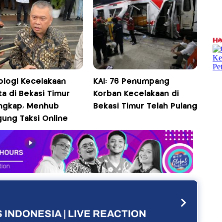
ologi Kecelakaan
KAI: 76 Penumpang
a di Bekasi Timur
Korban Kecelakaan di
ngkap, Menhub
Bekasi Timur Telah Pulang
gung Taksi Online
 INDONESIA | LIVE REACTION