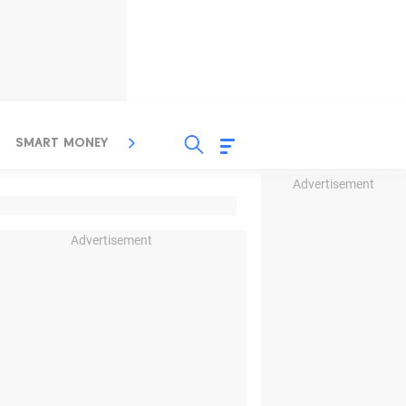
SMART MONEY
INSPIRASI BISNIS
PROPERTY
Advertisement
Advertisement