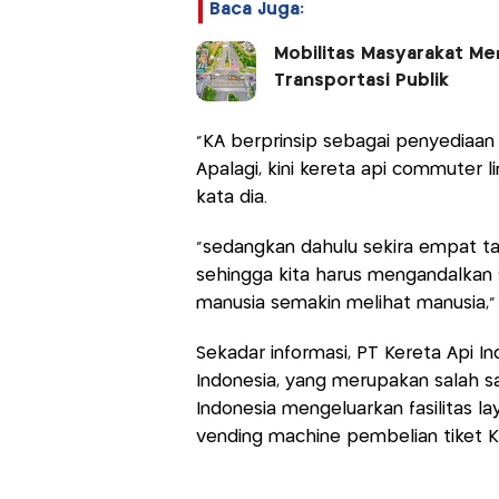
Baca Juga:
Mobilitas Masyarakat Men
Transportasi Publik
"KA berprinsip sebagai penyediaan
Apalagi, kini kereta api commuter
kata dia.
"sedangkan dahulu sekira empat t
sehingga kita harus mengandalkan 
manusia semakin melihat manusia,"
Sekadar informasi, PT Kereta Api I
Indonesia, yang merupakan salah sa
Indonesia mengeluarkan fasilitas l
vending machine pembelian tiket KA