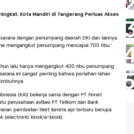
ingkat, Kota Mandiri di Tangerang Perluas Akses
 sarana dengan penumpang daerah DKI dan lainnya.
 line mengangkut penumpang mencapai 700 ribu,"
ahun lalu hanya mengangkut 400 ribu penumpang
sarana ini sangat penting bahwa perlahan-lahan
 imbuhnya.
ndonesia (KAI) bekerja sama dengan PT Finnet
tu perusahaan aviliasi PT Telkom dan Bank
ayanan pembelian tiket kereta api terbaru berupa
 (electronic kiosk/e-kiosk).