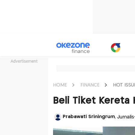
Advertisement
HOME
FINANCE
HOT ISSU
Beli Tiket Kereta 
Prabawati Sriningrum
, Jurnali