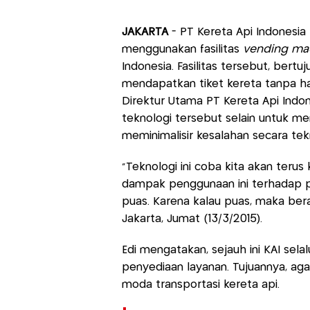
JAKARTA
- PT Kereta Api Indonesia
menggunakan fasilitas
vending ma
Indonesia. Fasilitas tersebut, b
mendapatkan tiket kereta tanpa ha
Direktur Utama PT Kereta Api Indo
teknologi tersebut selain untuk 
meminimalisir kesalahan secara tekn
"Teknologi ini coba kita akan terus
dampak penggunaan ini terhadap 
puas. Karena kalau puas, maka berat
Jakarta, Jumat (13/3/2015).
Edi mengatakan, sejauh ini KAI se
penyediaan layanan. Tujuannya, a
moda transportasi kereta api.