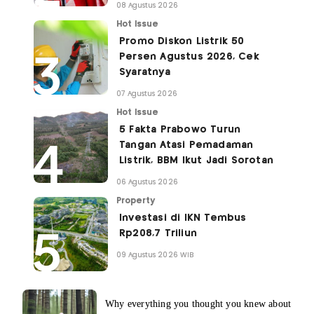
08 Agustus 2026
Hot Issue
Promo Diskon Listrik 50
Persen Agustus 2026, Cek
Syaratnya
07 Agustus 2026
Hot Issue
5 Fakta Prabowo Turun
Tangan Atasi Pemadaman
Listrik, BBM Ikut Jadi Sorotan
06 Agustus 2026
Property
Investasi di IKN Tembus
Rp208,7 Triliun
09 Agustus 2026 WIB