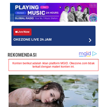
Live Now
OKEZONE LIVE 24 JAM