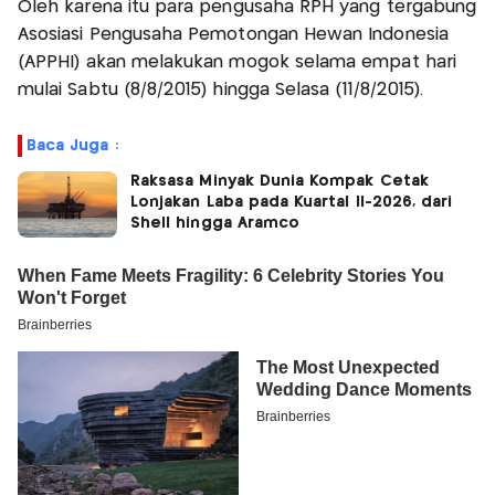
Oleh karena itu para pengusaha RPH yang tergabung
Asosiasi Pengusaha Pemotongan Hewan Indonesia
(APPHI) akan melakukan mogok selama empat hari
mulai Sabtu (8/8/2015) hingga Selasa (11/8/2015).
Baca Juga :
Raksasa Minyak Dunia Kompak Cetak
Lonjakan Laba pada Kuartal II-2026, dari
Shell hingga Aramco