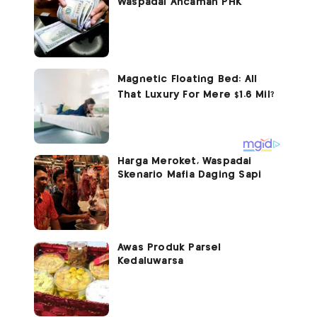
Waspadai Ancaman PHK
Harga Meroket, Waspadai
Skenario Mafia Daging Sapi
Awas Produk Parsel
Kedaluwarsa