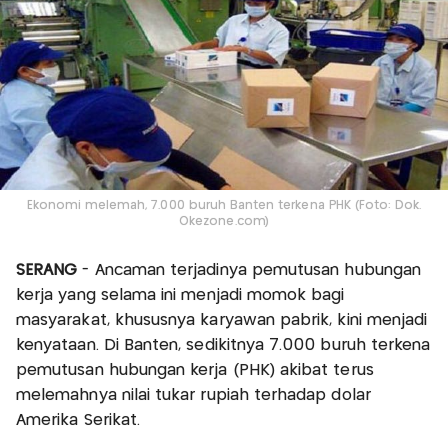
Ekonomi melemah, 7.000 buruh Banten terkena PHK (Foto: Dok.
Okezone.com)
SERANG
- Ancaman terjadinya pemutusan hubungan
kerja yang selama ini menjadi momok bagi
masyarakat, khususnya karyawan pabrik, kini menjadi
kenyataan. Di Banten, sedikitnya 7.000 buruh terkena
pemutusan hubungan kerja (PHK) akibat terus
melemahnya nilai tukar rupiah terhadap dolar
Amerika Serikat.