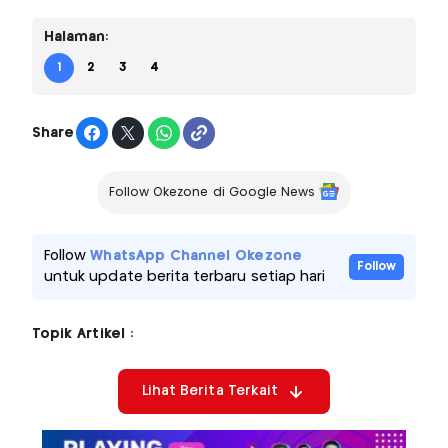
Halaman:
1
2
3
4
Share
Follow Okezone di Google News
Follow
WhatsApp Channel Okezone
Follow
untuk update berita terbaru setiap hari
Topik Artikel :
Lihat Berita Terkait