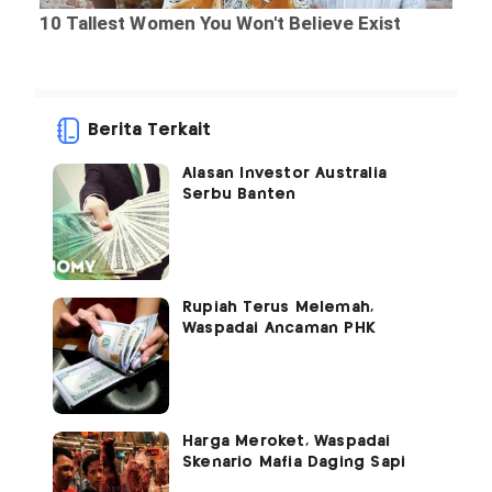
Berita Terkait
Alasan Investor Australia
Serbu Banten
Rupiah Terus Melemah,
Waspadai Ancaman PHK
Harga Meroket, Waspadai
Skenario Mafia Daging Sapi