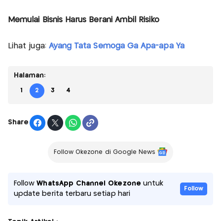
Memulai Bisnis Harus Berani Ambil Risiko
Lihat juga:
Ayang Tata Semoga Ga Apa-apa Ya
Halaman:
1
2
3
4
Share
Follow Okezone di Google News
Follow
WhatsApp Channel Okezone
untuk
Follow
update berita terbaru setiap hari