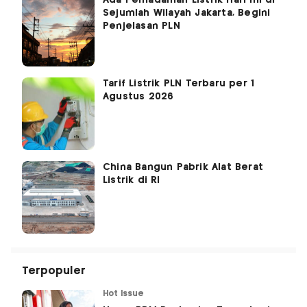
Ada Pemadaman Listrik Hari Ini di
Sejumlah Wilayah Jakarta, Begini
Penjelasan PLN
Tarif Listrik PLN Terbaru per 1
Agustus 2026
China Bangun Pabrik Alat Berat
Listrik di RI
Terpopuler
Hot Issue