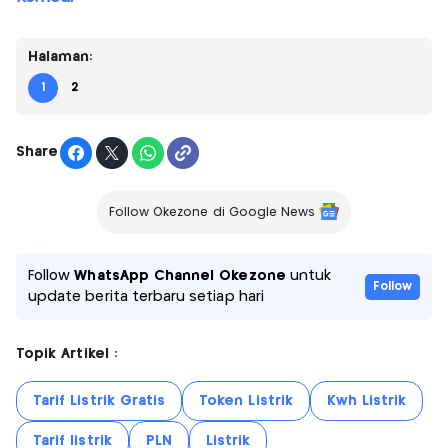
Halaman:
1
2
Share
Follow Okezone di Google News
Follow
WhatsApp Channel Okezone
untuk
Follow
update berita terbaru setiap hari
Topik Artikel :
Tarif Listrik Gratis
Token Listrik
Kwh Listrik
Tarif listrik
PLN
Listrik