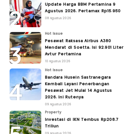
Update Harga BBM Pertamina 9
Agustus 2026, Pertamax Rp15.950
08 Agustus 2026
Hot Issue
Pesawat Raksasa Airbus A380
Mendarat di Soetta, Isi 92.901 Liter
Avtur Pertamina
10 Agustus 2026
Hot Issue
Bandara Husein Sastranegara
Kembali Layani Penerbangan
Pesawat Jet Mulai 14 Agustus
2026, Ini Rutenya
09 Agustus 2026
Property
Investasi di IKN Tembus Rp208,7
Triliun
09 Agustus 2026