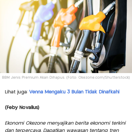
BBM Jenis Premium Akan Dihapus. (Foto: Okezone.com/Shutterstock)
Lihat juga:
Venna Mengaku 3 Bulan Tidak Dinafkahi
(Feby Novalius)
Ekonomi Okezone menyajikan berita ekonomi terkini
dan terpercaya. Dapatkan wawasan tentang tren