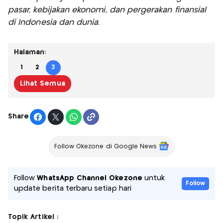
pasar, kebijakan ekonomi, dan pergerakan finansial
di Indonesia dan dunia.
Halaman:
1
2
3
Lihat Semua
Share
Follow Okezone di Google News
Follow
WhatsApp Channel Okezone
untuk
Follow
update berita terbaru setiap hari
Topik Artikel :