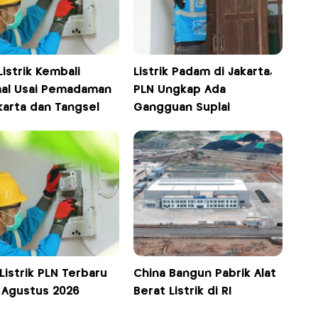
Listrik Kembali
Listrik Padam di Jakarta,
al Usai Pemadaman
PLN Ungkap Ada
karta dan Tangsel
Gangguan Suplai
 Listrik PLN Terbaru
China Bangun Pabrik Alat
1 Agustus 2026
Berat Listrik di RI