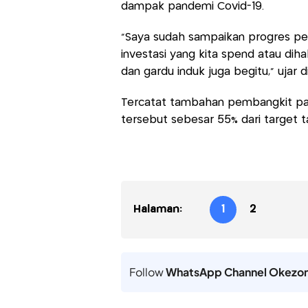
dampak pandemi Covid-19.
"Saya sudah sampaikan progres pe
investasi yang kita spend atau dih
dan gardu induk juga begitu," ujar d
Tercatat tambahan pembangkit pad
tersebut sebesar 55% dari target t
Halaman:
1
2
Follow
WhatsApp Channel Okezo