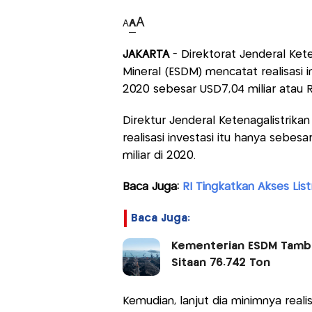
A
A
A
JAKARTA
- Direktorat Jenderal Ket
Mineral (ESDM) mencatat realisasi i
2020 sebesar USD7,04 miliar atau R
Direktur Jenderal Ketenagalistrik
realisasi investasi itu hanya sebesa
miliar di 2020.
Baca Juga:
RI Tingkatkan Akses Lis
Baca Juga:
Kementerian ESDM Tambah
Sitaan 76.742 Ton
Kemudian, lanjut dia minimnya realis