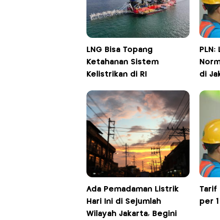
LNG Bisa Topang
PLN: 
Ketahanan Sistem
Norm
Kelistrikan di RI
di Ja
Ada Pemadaman Listrik
Tarif
Hari Ini di Sejumlah
per 
Wilayah Jakarta, Begini