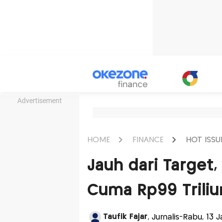
Advertisement
HOME
FINANCE
HOT ISSU
Jauh dari Target, 
Cuma Rp99 Triliu
Taufik Fajar
, Jurnalis-Rabu, 13 J