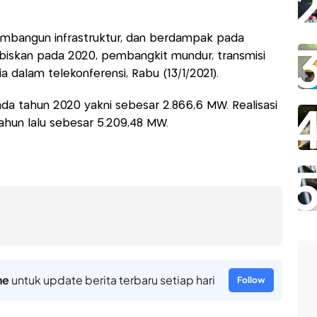
mbangun infrastruktur, dan berdampak pada
abiskan pada 2020, pembangkit mundur, transmisi
ia dalam telekonferensi, Rabu (13/1/2021).
a tahun 2020 yakni sebesar 2.866,6 MW. Realisasi
ahun lalu sebesar 5.209,48 MW.
ne
untuk update berita terbaru setiap hari
Follow