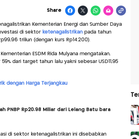
Share
enagalistrikan Kementerian Energi dan Sumber Daya
nvestasi di sektor
ketenagalistrikan
pada tahun
p99,96 triliun (dengan kurs Rp14.200).
an Kementerian ESDM Rida Mulyana mengatakan,
r 59% dari target tahun lalu yakni sebesar USD11,95
trik dengan Harga Terjangkau
Te
 PNBP Rp20,98 Miliar dari Lelang Batu bara
asi di sektor ketenagalistrikan ini disebabkan