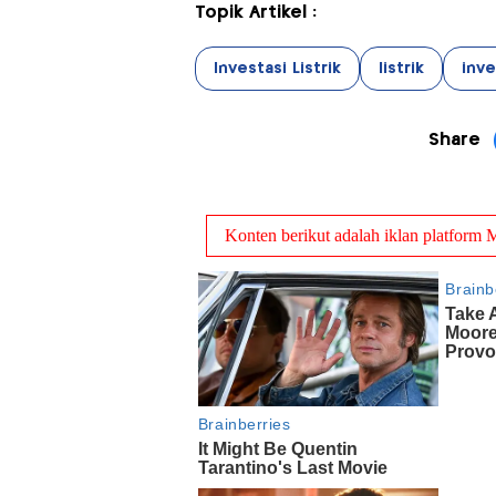
Topik Artikel :
Investasi Listrik
listrik
inve
Share