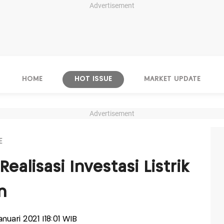
Advertisement
HOME
HOT ISSUE
MARKET UPDATE
Advertisement
E
Realisasi Investasi Listrik
n
anuari 2021 |18:01 WIB