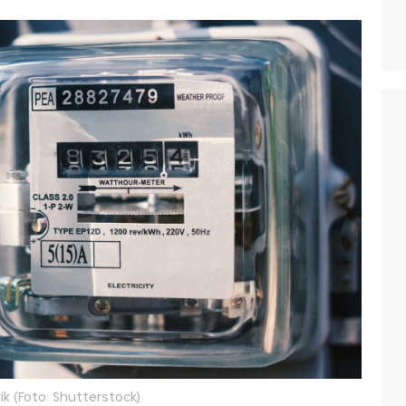
rik (Foto: Shutterstock)