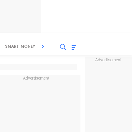
SMART MONEY
INSPIRASI BISNIS
PROPERTY
Advertisement
Advertisement