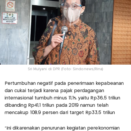
Sri Mulyani di DPR (Foto: Sindonews/Rina)
Pertumbuhan negatif pada penerimaan kepabeanan
dan cukai terjadi karena pajak perdagangan
internasional tumbuh minus 11,1% yaitu Rp36,5 triliun
dibanding Rp41,1 triliun pada 2019 namun telah
mencakup 108,9 persen dari target Rp33,5 triliun
"Ini dikarenakan penurunan kegiatan perekonomian