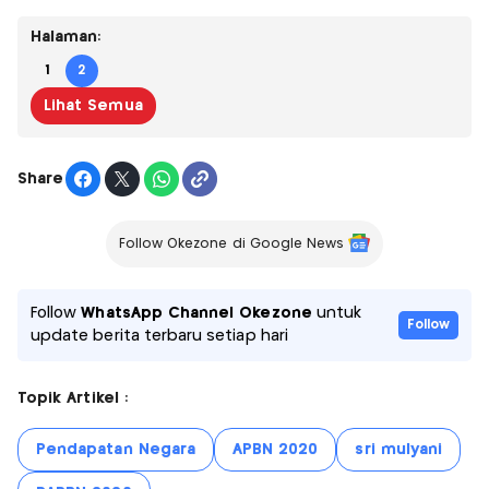
Halaman:
1
2
Lihat Semua
Share
Follow Okezone di Google News
Follow
WhatsApp Channel Okezone
untuk
Follow
update berita terbaru setiap hari
Topik Artikel :
Pendapatan Negara
APBN 2020
sri mulyani