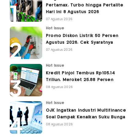
Pertamax, Turbo hingga Pertalite
Hari Ini 8 Agustus 2026
07 Agustus 2026
Hot Issue
Promo Diskon Listrik 50 Persen
Agustus 2026, Cek Syaratnya
07 Agustus 2026
Hot Issue
Kredit Pinjol Tembus Rp105,14
Triliun, Meroket 25,88 Persen
08 Agustus 2026
Hot Issue
OJK Ingatkan Industri Multifinance
Soal Dampak Kenaikan Suku Bunga
08 Agustus 2026