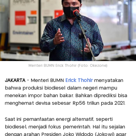
Menteri BUMN Erick Thohir (Foto: Okezone)
JAKARTA
- Menteri BUMN
Erick Thohir
menyatakan
bahwa produksi biodiesel dalam negeri mampu
menekan impor bahan bakar. Bahkan diprediksi bisa
menghemat devisa sebesar Rp56 triliun pada 2021.
Saat ini pemanfaatan energi alternatif, seperti
biodiesel, menjadi fokus pemerintah. Hal itu sejalan
dengan arahan Presiden Joko Widodo (Jokowi) agar