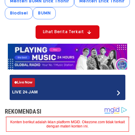
Menteri BUMN Erick Thohir
Menteri Erick Thohir
Biodisel
BUMN
Lihat Berita Terkait
Live Now
LIVE 24 JAM