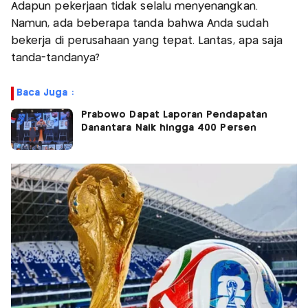
Adapun pekerjaan tidak selalu menyenangkan.
Namun, ada beberapa tanda bahwa Anda sudah
bekerja di perusahaan yang tepat. Lantas, apa saja
tanda-tandanya?
Baca Juga :
Prabowo Dapat Laporan Pendapatan
Danantara Naik hingga 400 Persen