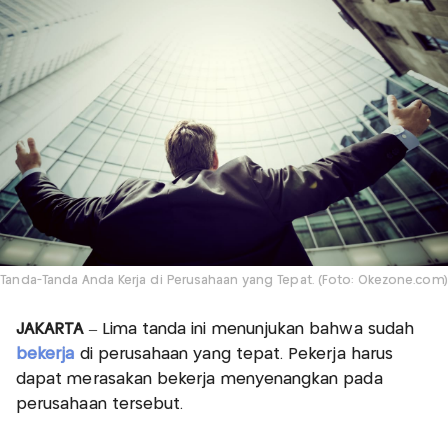
Tanda-Tanda Anda Kerja di Perusahaan yang Tepat. (Foto: Okezone.com)
JAKARTA
– Lima tanda ini menunjukan bahwa sudah
bekerja
di perusahaan yang tepat. Pekerja harus
dapat merasakan bekerja menyenangkan pada
perusahaan tersebut.