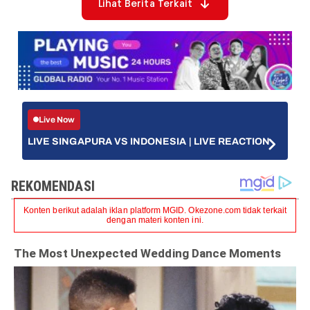
Lihat Berita Terkait
Live Now
LIVE SINGAPURA VS INDONESIA | LIVE REACTION