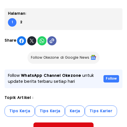
Halaman:
1
2
Share
Follow Okezone di Google News
Follow
WhatsApp Channel Okezone
untuk
Follow
update berita terbaru setiap hari
Topik Artikel :
Tips Kerja
Tips Kerja
Kerja
Tips Karier