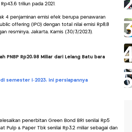
 Rp43,6 triliun pada 2021.
ak 4 penjaminan emisi efek berupa penawaran
lic offering (IPO) dengan total nilai emisi Rp8,8
ngan resminya, Jakarta, Kamis (30/3/2023).
 PNBP Rp20,98 Miliar dari Lelang Batu bara
di semester i-2023, ini persiapannya
elesaikan penerbitan Green Bond BRI senilai Rp5
iat Pulp & Paper Tbk senilai Rp3,2 miliar sebagai dan