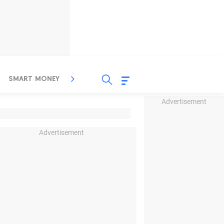
SMART MONEY
INSPIRASI BISNIS
PROPERTY
Advertisement
Advertisement