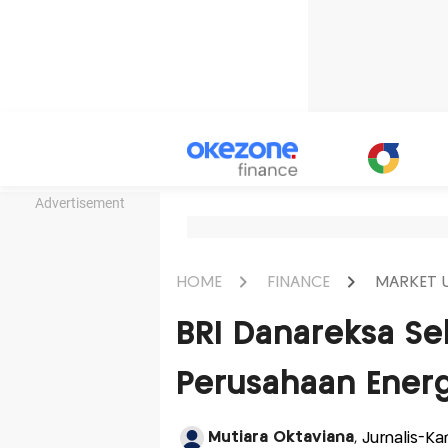
Advertisement
HOME
FINANCE
MARKET 
BRI Danareksa Se
Perusahaan Energi
Mutiara Oktaviana
, Jurnalis-K