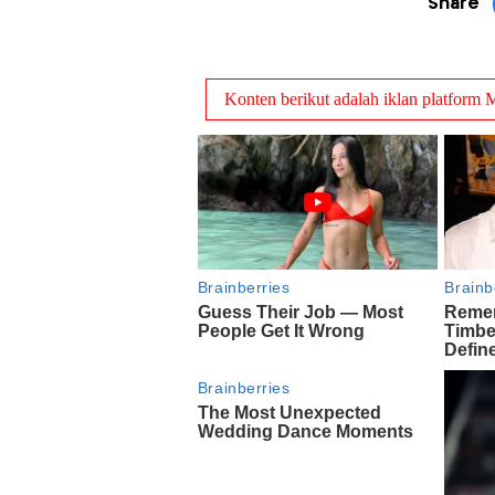
Share