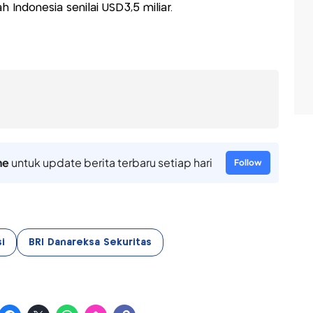
Indonesia senilai USD3,5 miliar.
ne
untuk update berita terbaru setiap hari
Follow
i
BRI Danareksa Sekuritas