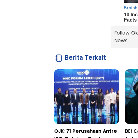
Follow Ok
News
Berita Terkait
OJK: 71 Perusahaan Antre
BEI C