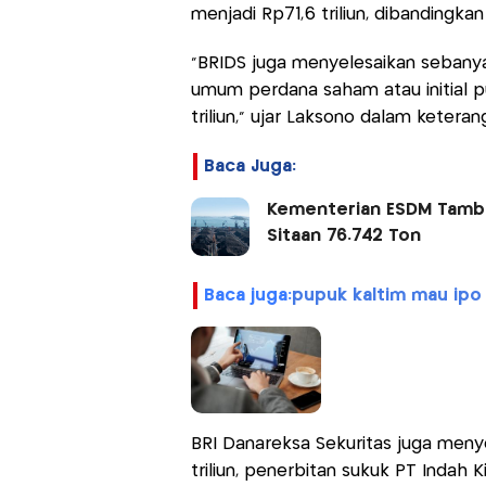
menjadi Rp71,6 triliun, dibandingkan
"BRIDS juga menyelesaikan sebany
umum perdana saham atau initial pub
triliun," ujar Laksono dalam ketera
Baca Juga:
Kementerian ESDM Tambah
Sitaan 76.742 Ton
baca juga:
pupuk kaltim mau ipo 
BRI Danareksa Sekuritas juga meny
triliun, penerbitan sukuk PT Indah K