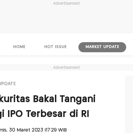
Advertisement
HOME
HOT ISSUE
MARKET UPDATE
Advertisement
UPDATE
kuritas Bakal Tangani
 IPO Terbesar di RI
amis, 30 Maret 2023 |17:29 WIB