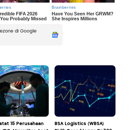
ezone di Google
atat 15 Perusahaan
BSA Logistics (WBSA)