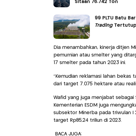
Sitaan 76.742 Ton
99 PLTU Batu Bar
Trading
Tertutu
Dia menambahkan, kinerja ditjen Mi
pemurnian atau smelter yang ditar
17 smelter pada tahun 2023 ini.
"Kemudian reklamasi lahan bekas t
dari target 7.075 hektare atau real
Wafid yang juga menjabat sebagai 
Kementerian ESDM juga mengungka
subsektor Minerba pada triwulan I 
target Rp85,24 triliun di 2023.
BACA JUGA: