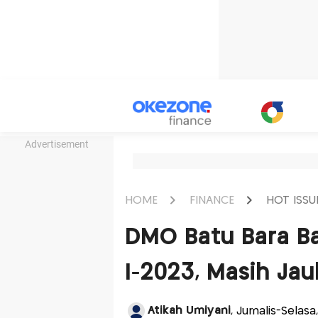
Advertisement
HOME
FINANCE
HOT ISSU
DMO Batu Bara Ba
I-2023, Masih Jau
Atikah Umiyani
, Jurnalis-Selas