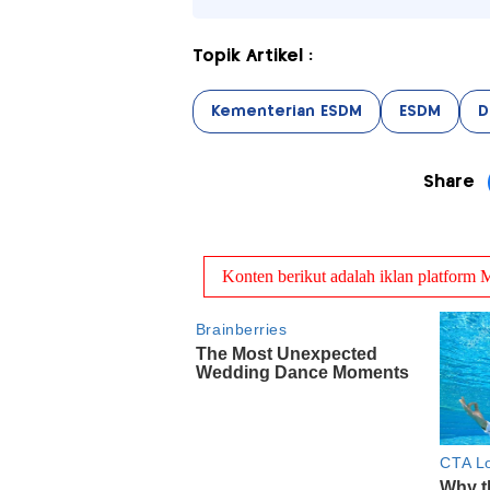
Topik Artikel :
Kementerian ESDM
ESDM
D
Share