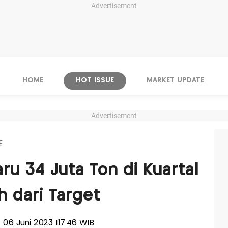
Advertisement
HOME
HOT ISSUE
MARKET UPDATE
Advertisement
E
ru 34 Juta Ton di Kuartal
h dari Target
a, 06 Juni 2023 |17:46 WIB