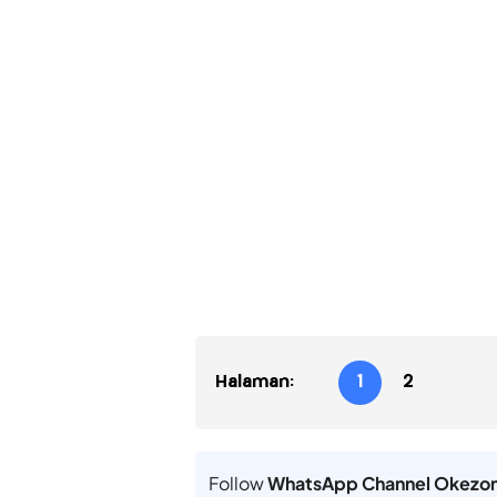
Halaman:
1
2
Follow
WhatsApp Channel Okezo