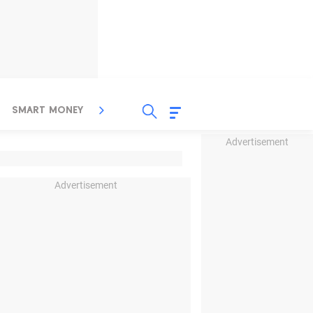
SMART MONEY
INSPIRASI BISNIS
PROPERTY
Advertisement
Advertisement