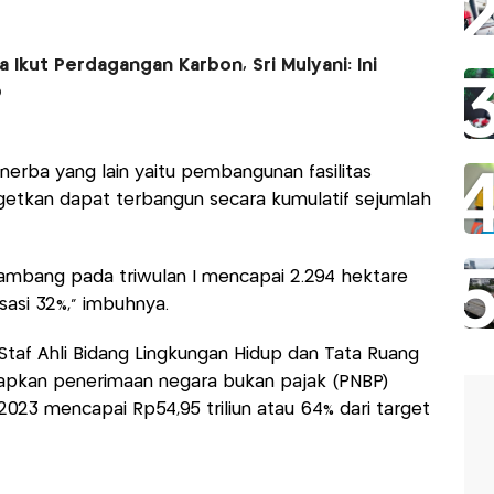
a Ikut Perdagangan Karbon, Sri Mulyani: Ini
p
nerba yang lain yaitu pembangunan fasilitas
getkan dapat terbangun secara kumulatif sejumlah
ambang pada triwulan I mencapai 2.294 hektare
isasi 32%," imbuhnya.
Staf Ahli Bidang Lingkungan Hidup dan Tata Ruang
pkan penerimaan negara bukan pajak (PNBP)
2023 mencapai Rp54,95 triliun atau 64% dari target