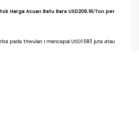
tok Harga Acuan Batu Bara USD206,16/Ton per
rba pada triwulan I mencapai USD1.583 juta atau