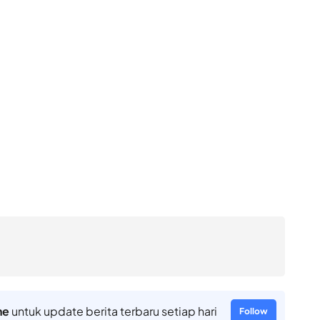
ne
untuk update berita terbaru setiap hari
Follow