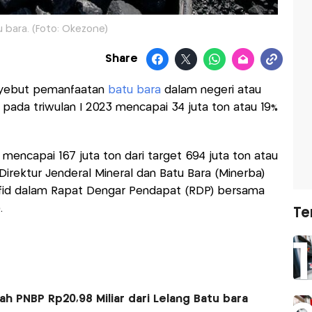
 bara. (Foto: Okezone)
Share
yebut pemanfaatan
batu bara
dalam negeri atau
pada triwulan I 2023 mencapai 34 juta ton atau 19%
 mencapai 167 juta ton dari target 694 juta ton atau
t Direktur Jenderal Mineral dan Batu Bara (Minerba)
d dalam Rapat Dengar Pendapat (RDP) bersama
.
Te
 PNBP Rp20,98 Miliar dari Lelang Batu bara