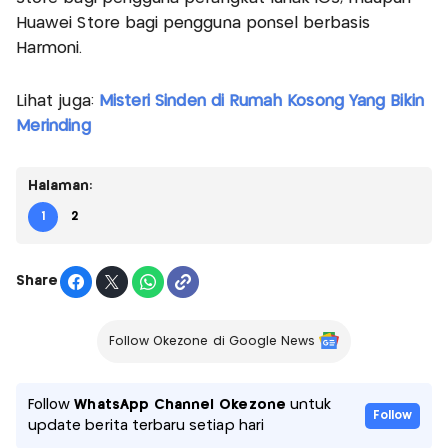
Huawei Store bagi pengguna ponsel berbasis
Harmoni.
Lihat juga:
Misteri Sinden di Rumah Kosong Yang Bikin
Merinding
Halaman:
1
2
Share
Follow Okezone di Google News
Follow
WhatsApp Channel Okezone
untuk
Follow
update berita terbaru setiap hari