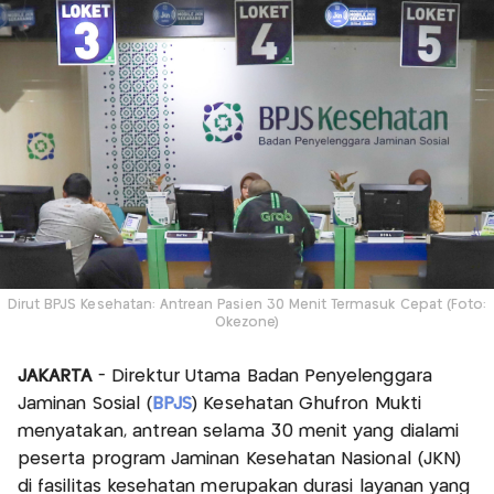
Dirut BPJS Kesehatan: Antrean Pasien 30 Menit Termasuk Cepat (Foto:
Okezone)
JAKARTA
- Direktur Utama Badan Penyelenggara
Jaminan Sosial (
BPJS
) Kesehatan Ghufron Mukti
menyatakan, antrean selama 30 menit yang dialami
peserta program Jaminan Kesehatan Nasional (JKN)
di fasilitas kesehatan merupakan durasi layanan yang