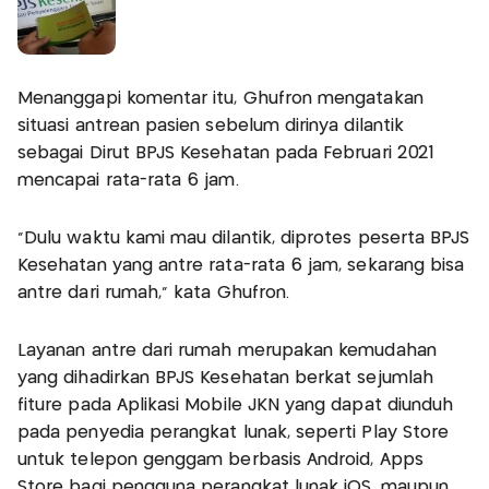
Menanggapi komentar itu, Ghufron mengatakan
situasi antrean pasien sebelum dirinya dilantik
sebagai Dirut BPJS Kesehatan pada Februari 2021
mencapai rata-rata 6 jam.
"Dulu waktu kami mau dilantik, diprotes peserta BPJS
Kesehatan yang antre rata-rata 6 jam, sekarang bisa
antre dari rumah," kata Ghufron.
Layanan antre dari rumah merupakan kemudahan
yang dihadirkan BPJS Kesehatan berkat sejumlah
fiture pada Aplikasi Mobile JKN yang dapat diunduh
pada penyedia perangkat lunak, seperti Play Store
untuk telepon genggam berbasis Android, Apps
Store bagi pengguna perangkat lunak iOS, maupun