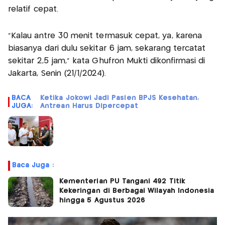
relatif cepat.
"Kalau antre 30 menit termasuk cepat, ya, karena
biasanya dari dulu sekitar 6 jam, sekarang tercatat
sekitar 2,5 jam," kata Ghufron Mukti dikonfirmasi di
Jakarta, Senin (21/1/2024).
BACA
Ketika Jokowi Jadi Pasien BPJS Kesehatan,
JUGA:
Antrean Harus Dipercepat
Baca Juga :
Kementerian PU Tangani 492 Titik
Kekeringan di Berbagai Wilayah Indonesia
hingga 5 Agustus 2026