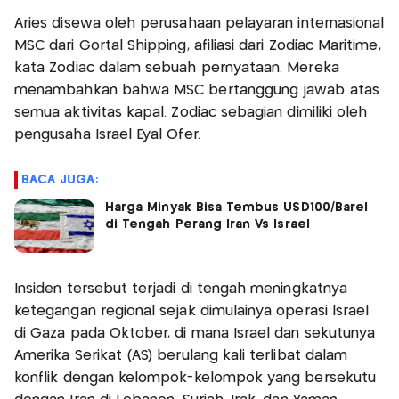
Aries disewa oleh perusahaan pelayaran internasional
MSC dari Gortal Shipping, afiliasi dari Zodiac Maritime,
kata Zodiac dalam sebuah pernyataan. Mereka
menambahkan bahwa MSC bertanggung jawab atas
semua aktivitas kapal. Zodiac sebagian dimiliki oleh
pengusaha Israel Eyal Ofer.
BACA JUGA:
Harga Minyak Bisa Tembus USD100/Barel
di Tengah Perang Iran Vs Israel
Insiden tersebut terjadi di tengah meningkatnya
ketegangan regional sejak dimulainya operasi Israel
di Gaza pada Oktober, di mana Israel dan sekutunya
Amerika Serikat (AS) berulang kali terlibat dalam
konflik dengan kelompok-kelompok yang bersekutu