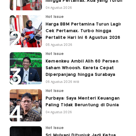
hingga Pertamax, Ada yang Turun
04 Agustus 2026
Hot Issue
Harga BBM Pertamina Turun Lagi!
Cek Pertamax, Turbo hingga
Pertalite Hari Ini 6 Agustus 2026
05 Agustus 2026
Hot Issue
Kemenkeu Ambil Alih 60 Persen
Saham Whoosh, Kereta Cepat
Diperpanjang hingga Surabaya
06 Agustus 2026 WIB
Hot Issue
Purbaya: Saya Menteri Keuangan
Paling Tidak Beruntung di Dunia
04 Agustus 2026
Hot Issue
Sri Mulyani Ditunjuk Jadi Ketua