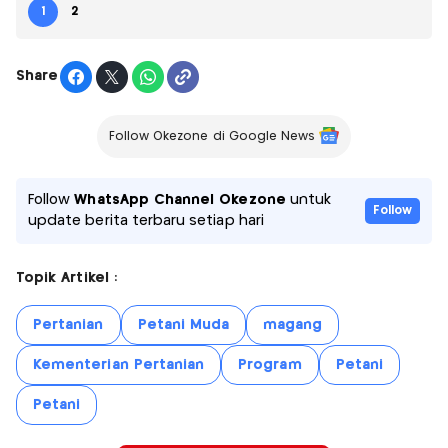
1
2
Share
Follow Okezone di Google News
Follow
WhatsApp Channel Okezone
untuk
Follow
update berita terbaru setiap hari
Topik Artikel :
Pertanian
Petani Muda
magang
Kementerian Pertanian
Program
Petani
Petani