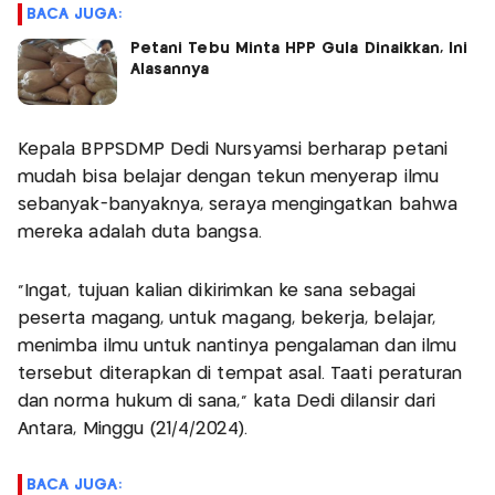
BACA JUGA:
Petani Tebu Minta HPP Gula Dinaikkan, Ini
Alasannya
Kepala BPPSDMP Dedi Nursyamsi berharap petani
mudah bisa belajar dengan tekun menyerap ilmu
sebanyak-banyaknya, seraya mengingatkan bahwa
mereka adalah duta bangsa.
"Ingat, tujuan kalian dikirimkan ke sana sebagai
peserta magang, untuk magang, bekerja, belajar,
menimba ilmu untuk nantinya pengalaman dan ilmu
tersebut diterapkan di tempat asal. Taati peraturan
dan norma hukum di sana," kata Dedi dilansir dari
Antara, Minggu (21/4/2024).
BACA JUGA: