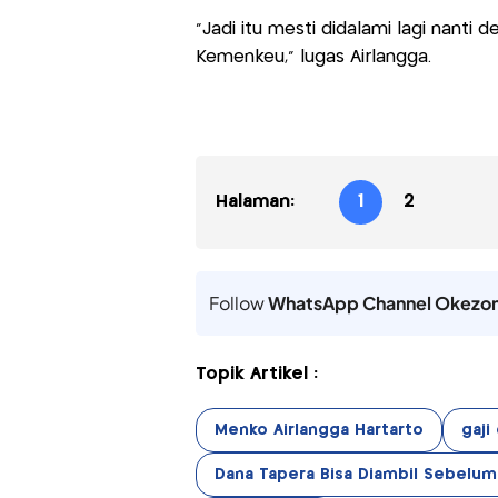
"Jadi itu mesti didalami lagi nant
Kemenkeu," lugas Airlangga.
Halaman:
1
2
Follow
WhatsApp Channel Okezo
Topik Artikel :
Menko Airlangga Hartarto
gaji
Dana Tapera Bisa Diambil Sebelum