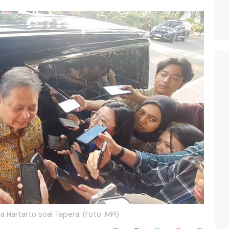
 Hartarto soal Tapera. (Foto: MPI)