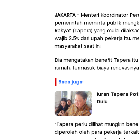
JAKARTA
- Menteri Koordinator Pe
pemerintah meminta publik mengka
Rakyat (Tapera) yang mulai dilaksan
wajib 2,5% dari upah pekerja itu, m
masyarakat saat ini.
Dia mengatakan benefit Tapera i
rumah, termasuk biaya renovasinya
baca juga:
Iuran Tapera Pot
Dulu
"Tapera perlu dilihat mungkin benef
diperoleh oleh para pekerja terk