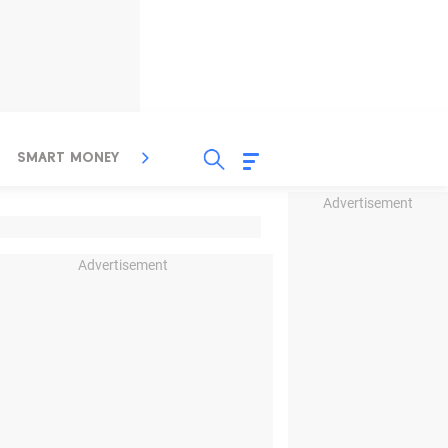
SMART MONEY
INSPIRASI BISNIS
PROPERTY
Advertisement
Advertisement