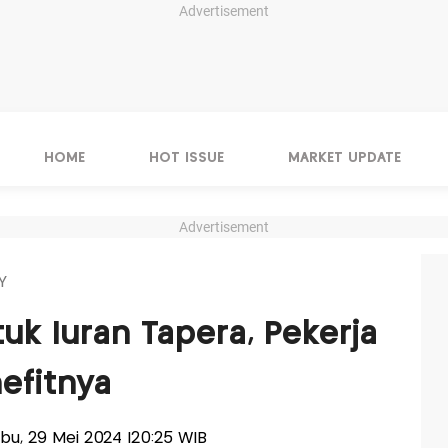
Advertisement
HOME
HOT ISSUE
MARKET UPDATE
Advertisement
Y
uk Iuran Tapera, Pekerja
efitnya
Rabu, 29 Mei 2024 |20:25 WIB