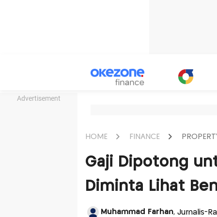
Advertisement
HOME
FINANCE
PROPERT
Gaji Dipotong unt
Diminta Lihat Ben
Muhammad Farhan
, Jurnalis-