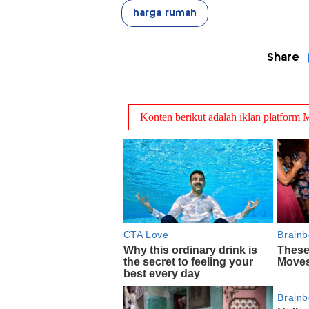
harga rumah
Share