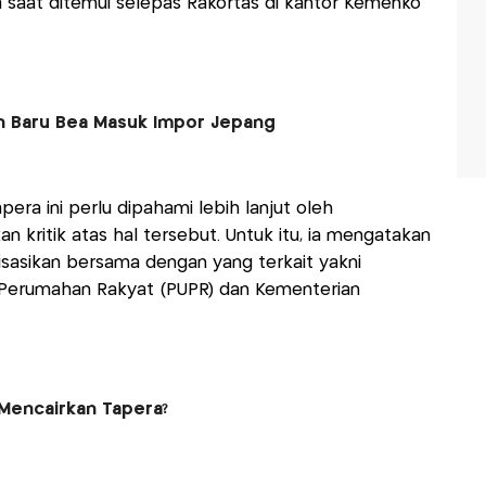
a saat ditemui selepas Rakortas di kantor Kemenko
n Baru Bea Masuk Impor Jepang
pera ini perlu dipahami lebih lanjut oleh
kritik atas hal tersebut. Untuk itu, ia mengatakan
sasikan bersama dengan yang terkait yakni
Perumahan Rakyat (PUPR) dan Kementerian
Mencairkan Tapera?