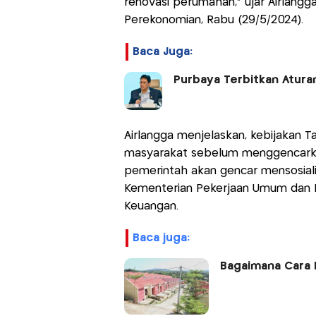
renovasi perumahan," ujar Airlangg
Perekonomian, Rabu (29/5/2024).
Baca Juga:
Purbaya Terbitkan Atura
Airlangga menjelaskan, kebijakan Ta
masyarakat sebelum menggencarkan 
pemerintah akan gencar mensosiali
Kementerian Pekerjaan Umum dan 
Keuangan.
baca juga:
Bagaimana Cara 