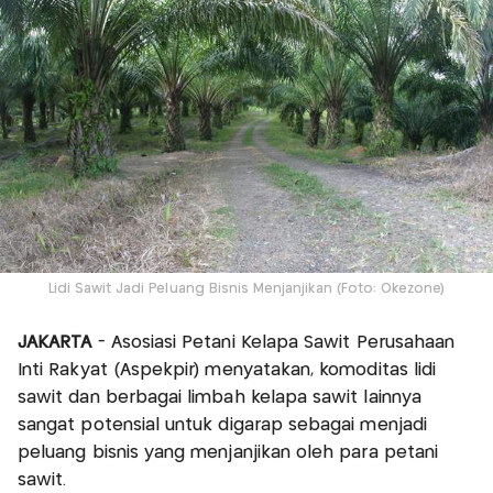
Lidi Sawit Jadi Peluang Bisnis Menjanjikan (Foto: Okezone)
JAKARTA
- Asosiasi Petani Kelapa Sawit Perusahaan
Inti Rakyat (Aspekpir) menyatakan, komoditas lidi
sawit dan berbagai limbah kelapa sawit lainnya
sangat potensial untuk digarap sebagai menjadi
peluang bisnis yang menjanjikan oleh para petani
sawit.