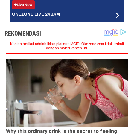
Live Now
OKEZONE LIVE 24 JAM