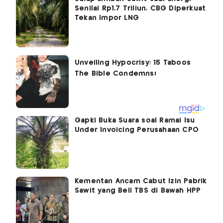
Senilai Rp1,7 Triliun, CBG Diperkuat
Tekan Impor LNG
Gapki Buka Suara soal Ramai Isu
Under Invoicing Perusahaan CPO
Kementan Ancam Cabut Izin Pabrik
Sawit yang Beli TBS di Bawah HPP