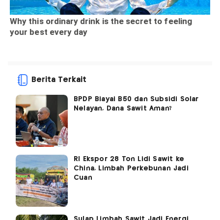
Berita Terkait
BPDP Biayai B50 dan Subsidi Solar
Nelayan, Dana Sawit Aman?
RI Ekspor 28 Ton Lidi Sawit ke
China, Limbah Perkebunan Jadi
Cuan
Sulap Limbah Sawit Jadi Energi