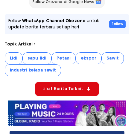
Follow Okezone di Google News
Follow
WhatsApp Channel Okezone
untuk
Follow
update berita terbaru setiap hari
Topik Artikel :
Lidi
sapu lidi
Petani
ekspor
Sawit
industri kelapa sawit
Lihat Berita Terkait