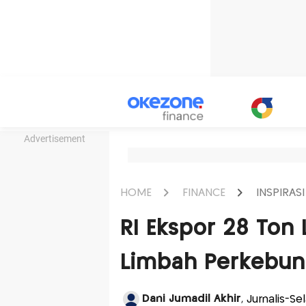
Advertisement
HOME
FINANCE
INSPIRASI
RI Ekspor 28 Ton 
Limbah Perkebun
Dani Jumadil Akhir
, Jurnalis-Se