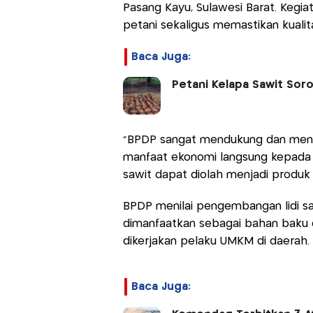
Pasang Kayu, Sulawesi Barat. Kegi
petani sekaligus memastikan kuali
Baca Juga:
Petani Kelapa Sawit Soro
“BPDP sangat mendukung dan meng
manfaat ekonomi langsung kepada
sawit dapat diolah menjadi produk ya
BPDP menilai pengembangan lidi sa
dimanfaatkan sebagai bahan baku 
dikerjakan pelaku UMKM di daerah.
Baca Juga: