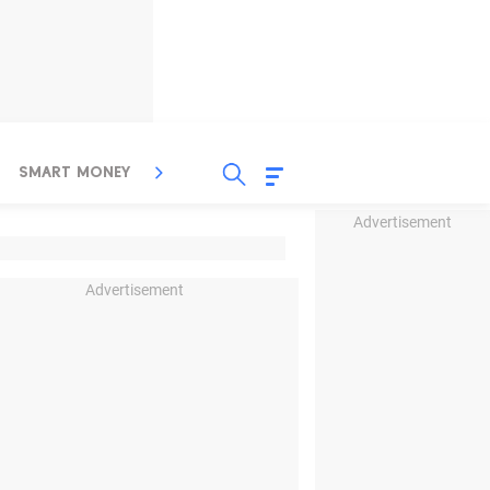
SMART MONEY
INSPIRASI BISNIS
PROPERTY
Advertisement
Advertisement