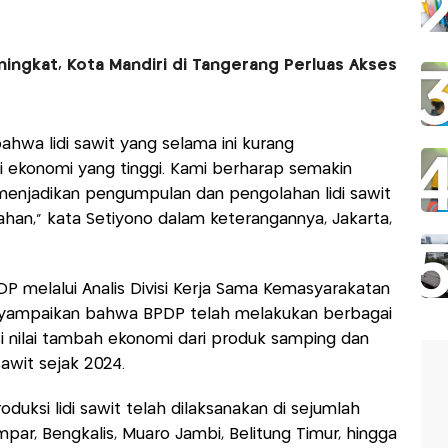
ingkat, Kota Mandiri di Tangerang Perluas Akses
hwa lidi sawit yang selama ini kurang
ai ekonomi yang tinggi. Kami berharap semakin
 menjadikan pengumpulan dan pengolahan lidi sawit
an,” kata Setiyono dalam keterangannya, Jakarta,
P melalui Analis Divisi Kerja Sama Kemasyarakatan
ampaikan bahwa BPDP telah melakukan berbagai
 nilai tambah ekonomi dari produk samping dan
sawit sejak 2024.
uksi lidi sawit telah dilaksanakan di sejumlah
par, Bengkalis, Muaro Jambi, Belitung Timur, hingga