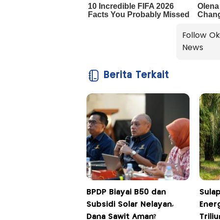
Follow Ok
News
Berita Terkait
BPDP Biayai B50 dan
Sulap
Subsidi Solar Nelayan,
Energ
Dana Sawit Aman?
Trili