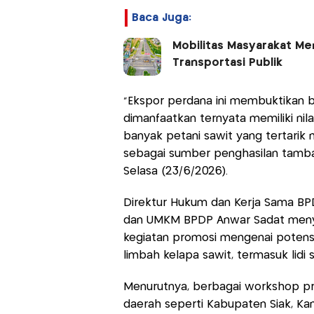
Baca Juga:
Mobilitas Masyarakat Men
Transportasi Publik
“Ekspor perdana ini membuktikan ba
dimanfaatkan ternyata memiliki nil
banyak petani sawit yang tertarik
sebagai sumber penghasilan tambah
Selasa (23/6/2026).
Direktur Hukum dan Kerja Sama BPD
dan UMKM BPDP Anwar Sadat meny
kegiatan promosi mengenai potensi
limbah kelapa sawit, termasuk lidi 
Menurutnya, berbagai workshop prod
daerah seperti Kabupaten Siak, Kam