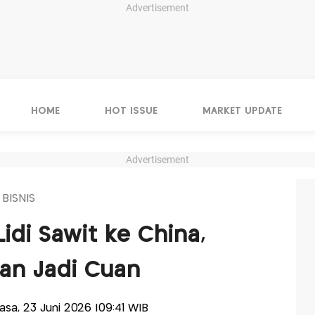
Advertisement
HOME
HOT ISSUE
MARKET UPDATE
Advertisement
 BISNIS
Lidi Sawit ke China,
an Jadi Cuan
lasa, 23 Juni 2026 |09:41 WIB