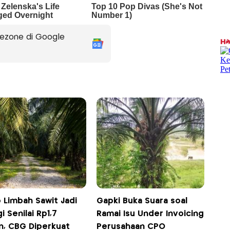
ezone di Google
 Limbah Sawit Jadi
Gapki Buka Suara soal
i Senilai Rp1,7
Ramai Isu Under Invoicing
un, CBG Diperkuat
Perusahaan CPO