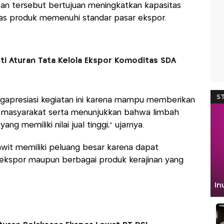
atan tersebut bertujuan meningkatkan kapasitas
tas produk memenuhi standar pasar ekspor.
ti Aturan Tata Kelola Ekspor Komoditas SDA
apresiasi kegiatan ini karena mampu memberikan
 masyarakat serta menunjukkan bahwa limbah
ng memiliki nilai jual tinggi,” ujarnya.
wit memiliki peluang besar karena dapat
ekspor maupun berbagai produk kerajinan yang