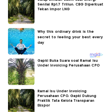
Senilai Rp1,7 Triliun, CBG Diperkuat
Tekan Impor LNG
Gapki Buka Suara soal Ramai Isu
Under Invoicing Perusahaan CPO
Ramai Isu Under Invoicing
Perusahaan CPO, Gapki Dukung
Praktik Tata Kelola Transparan
Ekspor