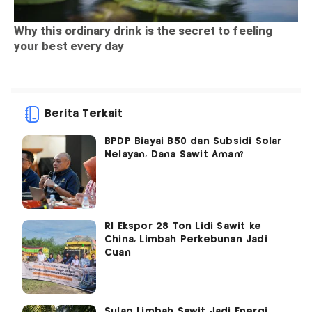
Berita Terkait
BPDP Biayai B50 dan Subsidi Solar
Nelayan, Dana Sawit Aman?
RI Ekspor 28 Ton Lidi Sawit ke
China, Limbah Perkebunan Jadi
Cuan
Sulap Limbah Sawit Jadi Energi