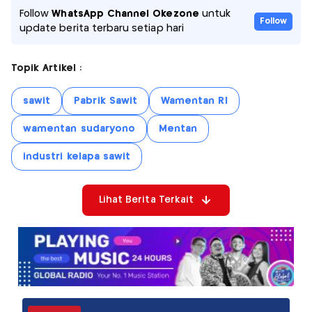
Follow
WhatsApp Channel Okezone
untuk
Follow
update berita terbaru setiap hari
Topik Artikel :
sawit
Pabrik Sawit
Wamentan RI
wamentan sudaryono
Mentan
industri kelapa sawit
Lihat Berita Terkait