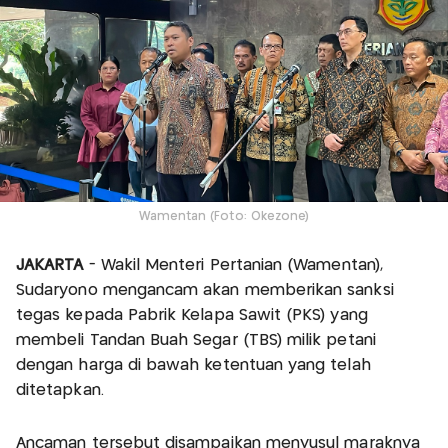
Wamentan (Foto: Okezone)
JAKARTA
- Wakil Menteri Pertanian (Wamentan),
Sudaryono mengancam akan memberikan sanksi
tegas kepada Pabrik Kelapa Sawit (PKS) yang
membeli Tandan Buah Segar (TBS) milik petani
dengan harga di bawah ketentuan yang telah
ditetapkan.
Ancaman tersebut disampaikan menyusul maraknya