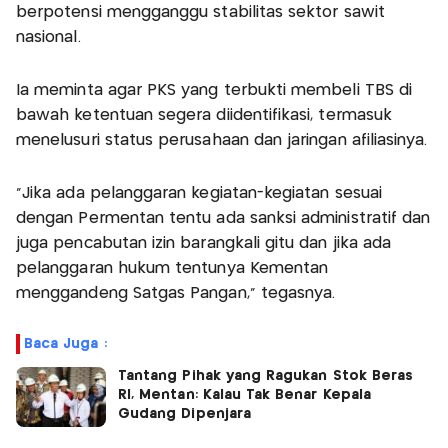
berpotensi mengganggu stabilitas sektor sawit
nasional.
Ia meminta agar PKS yang terbukti membeli TBS di
bawah ketentuan segera diidentifikasi, termasuk
menelusuri status perusahaan dan jaringan afiliasinya.
"Jika ada pelanggaran kegiatan-kegiatan sesuai
dengan Permentan tentu ada sanksi administratif dan
juga pencabutan izin barangkali gitu dan jika ada
pelanggaran hukum tentunya Kementan
menggandeng Satgas Pangan," tegasnya.
Baca Juga :
Tantang Pihak yang Ragukan Stok Beras
RI, Mentan: Kalau Tak Benar Kepala
Gudang Dipenjara