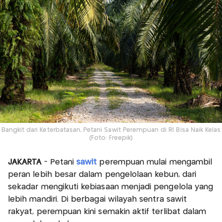
Bangkit dari Keterbatasan, Petani Sawit Perempuan di RI Bisa Naik Kelas
(Foto: Freepik)
JAKARTA
- Petani
sawit
perempuan mulai mengambil
peran lebih besar dalam pengelolaan kebun, dari
sekadar mengikuti kebiasaan menjadi pengelola yang
lebih mandiri. Di berbagai wilayah sentra sawit
rakyat, perempuan kini semakin aktif terlibat dalam