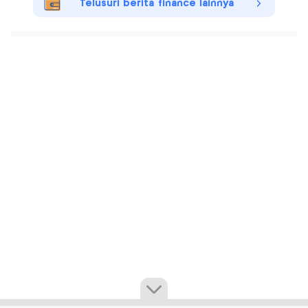
Telusuri berita finance lainnya