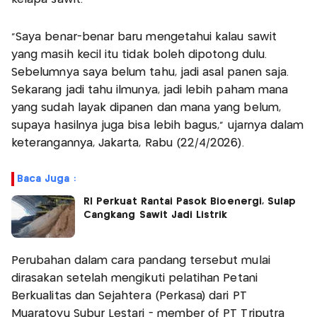
“Saya benar-benar baru mengetahui kalau sawit
yang masih kecil itu tidak boleh dipotong dulu.
Sebelumnya saya belum tahu, jadi asal panen saja.
Sekarang jadi tahu ilmunya, jadi lebih paham mana
yang sudah layak dipanen dan mana yang belum,
supaya hasilnya juga bisa lebih bagus,” ujarnya dalam
keterangannya, Jakarta, Rabu (22/4/2026).
Baca Juga :
RI Perkuat Rantai Pasok Bioenergi, Sulap
Cangkang Sawit Jadi Listrik
Perubahan dalam cara pandang tersebut mulai
dirasakan setelah mengikuti pelatihan Petani
Berkualitas dan Sejahtera (Perkasa) dari PT
Muaratoyu Subur Lestari - member of PT Triputra