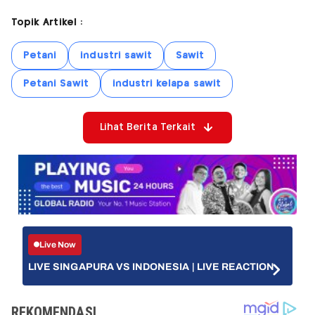
Topik Artikel :
Petani
industri sawit
Sawit
Petani Sawit
industri kelapa sawit
Lihat Berita Terkait
Live Now
LIVE SINGAPURA VS INDONESIA | LIVE REACTION