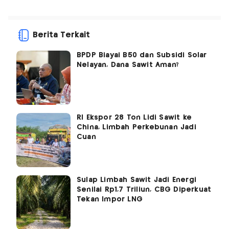
Berita Terkait
BPDP Biayai B50 dan Subsidi Solar
Nelayan, Dana Sawit Aman?
RI Ekspor 28 Ton Lidi Sawit ke
China, Limbah Perkebunan Jadi
Cuan
Sulap Limbah Sawit Jadi Energi
Senilai Rp1,7 Triliun, CBG Diperkuat
Tekan Impor LNG