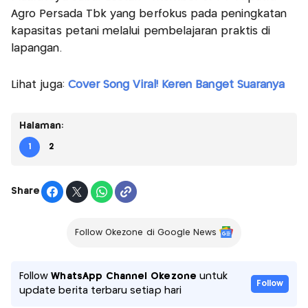
Agro Persada Tbk yang berfokus pada peningkatan
kapasitas petani melalui pembelajaran praktis di
lapangan.
Lihat juga:
Cover Song Viral! Keren Banget Suaranya
Halaman:
1
2
Share
Follow Okezone di Google News
Follow
WhatsApp Channel Okezone
untuk
Follow
update berita terbaru setiap hari