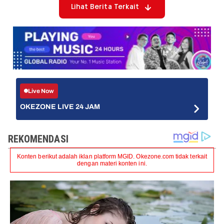
Lihat Berita Terkait
Live Now
OKEZONE LIVE 24 JAM