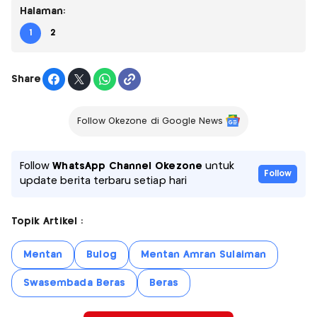
Halaman:
1
2
Share
Follow Okezone di Google News
Follow
WhatsApp Channel Okezone
untuk
Follow
update berita terbaru setiap hari
Topik Artikel :
Mentan
Bulog
Mentan Amran Sulaiman
Swasembada Beras
Beras