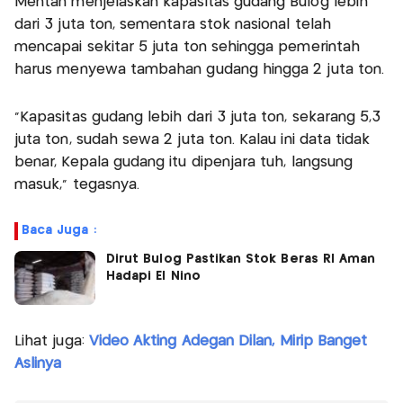
Mentan menjelaskan kapasitas gudang Bulog lebih
dari 3 juta ton, sementara stok nasional telah
mencapai sekitar 5 juta ton sehingga pemerintah
harus menyewa tambahan gudang hingga 2 juta ton.
“Kapasitas gudang lebih dari 3 juta ton, sekarang 5,3
juta ton, sudah sewa 2 juta ton. Kalau ini data tidak
benar, Kepala gudang itu dipenjara tuh, langsung
masuk,” tegasnya.
Baca Juga :
Dirut Bulog Pastikan Stok Beras RI Aman
Hadapi El Nino
Lihat juga:
Video Akting Adegan Dilan, Mirip Banget
Aslinya