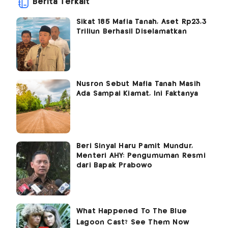
Berita Terkait
Sikat 185 Mafia Tanah, Aset Rp23,3
Triliun Berhasil Diselamatkan
Nusron Sebut Mafia Tanah Masih
Ada Sampai Kiamat, Ini Faktanya
Beri Sinyal Haru Pamit Mundur,
Menteri AHY: Pengumuman Resmi
dari Bapak Prabowo