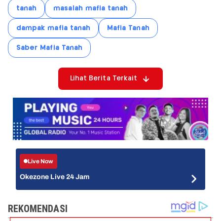
tanah
masalah mafia tanah
dampak mafia tanah
Mafia Tanah
Saber Mafia Tanah
Lihat Berita Terkait
Live Now
Okezone Live 24 Jam