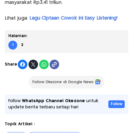
masyarakat Rp3,41 triliun.
Lihat juga:
Lagu Ciptaan Cowok Ini Easy Listening!
Halaman:
1
2
Share
Follow Okezone di Google News
Follow
WhatsApp Channel Okezone
untuk
Follow
update berita terbaru setiap hari
Topik Artikel :