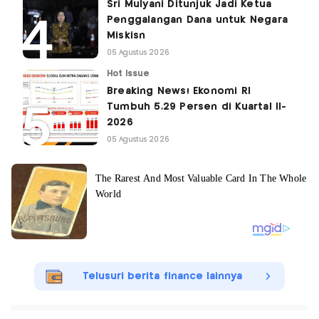
Sri Mulyani Ditunjuk Jadi Ketua
Penggalangan Dana untuk Negara
Miskisn
05 Agustus 2026
Hot Issue
Breaking News! Ekonomi RI
Tumbuh 5,29 Persen di Kuartal II-
2026
05 Agustus 2026
Telusuri berita finance lainnya