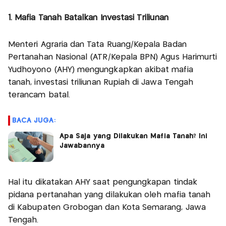
1. Mafia Tanah Batalkan Investasi Triliunan
Menteri Agraria dan Tata Ruang/Kepala Badan
Pertanahan Nasional (ATR/Kepala BPN) Agus Harimurti
Yudhoyono (AHY) mengungkapkan akibat mafia
tanah, investasi triliunan Rupiah di Jawa Tengah
terancam batal.
BACA JUGA:
Apa Saja yang Dilakukan Mafia Tanah? Ini
Jawabannya
Hal itu dikatakan AHY saat pengungkapan tindak
pidana pertanahan yang dilakukan oleh mafia tanah
di Kabupaten Grobogan dan Kota Semarang, Jawa
Tengah.