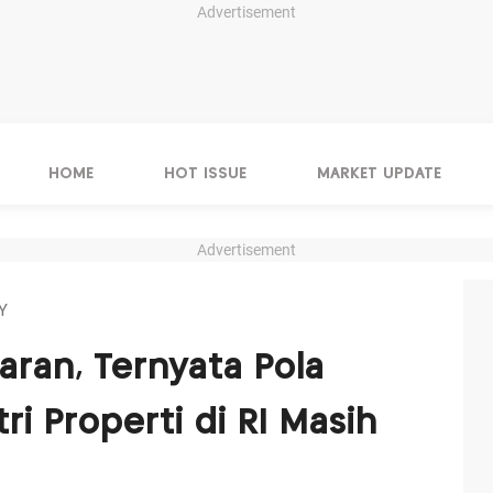
Advertisement
HOME
HOT ISSUE
MARKET UPDATE
Advertisement
Y
aran, Ternyata Pola
i Properti di RI Masih