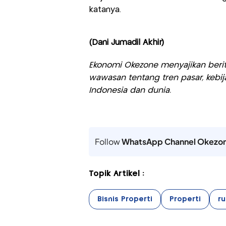
katanya.
(Dani Jumadil Akhir)
Ekonomi Okezone menyajikan berit
wawasan tentang tren pasar, kebij
Indonesia dan dunia.
Follow
WhatsApp Channel Okezo
Topik Artikel :
Bisnis Properti
Properti
r