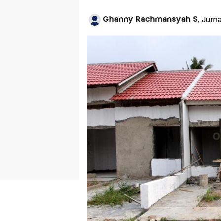
Ghanny Rachmansyah S
, Jurn