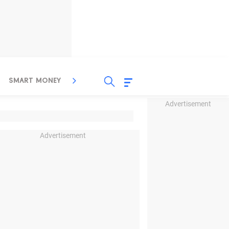
SMART MONEY
INSPIRASI BISNIS
PROPERTY
Advertisement
Advertisement