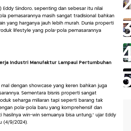
 Eddy Sindoro, sepenting dan sebesar itu nilai
-pola pemasarannya masih sangat tradisional bahkan
in yang harganya jauh lebih murah. Dunia properti
 produk lifestyle yang pola-pola pemasarannya
erja Industri Manufaktur Lampaui Pertumbuhan
tail mal dengan showcase yang keren bahkan juga
asarannya. Sementara bisnis properti sangat
roduk seharga miliaran tapi seperti barang tak
 dengan pola-pola baru yang komprehensif dan
 hasilnya win-win semuanya bisa untung,” ujar Eddy
 (4/9/2024).