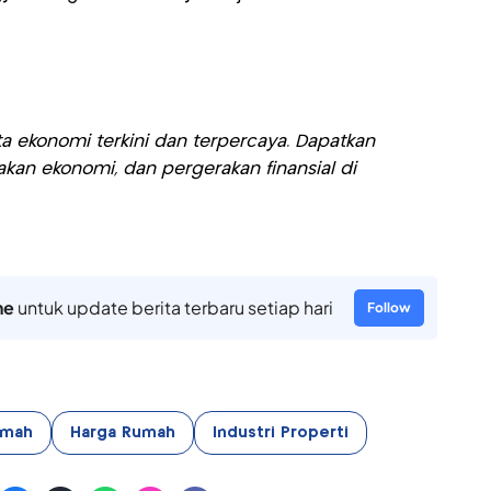
a ekonomi terkini dan terpercaya. Dapatkan
akan ekonomi, dan pergerakan finansial di
ne
untuk update berita terbaru setiap hari
Follow
umah
Harga Rumah
Industri Properti