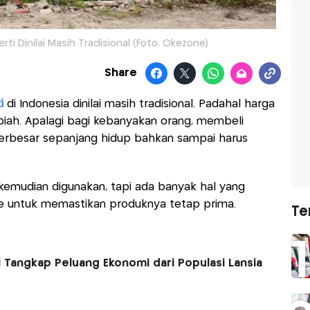
ti Dinilai Masih Tradisional (Foto: Okezone)
Share
i
di Indonesia dinilai masih tradisional. Padahal harga
piah. Apalagi bagi kebanyakan orang, membeli
erbesar sepanjang hidup bahkan sampai harus
 kemudian digunakan, tapi ada banyak hal yang
ce untuk memastikan produknya tetap prima.
Te
i Tangkap Peluang Ekonomi dari Populasi Lansia