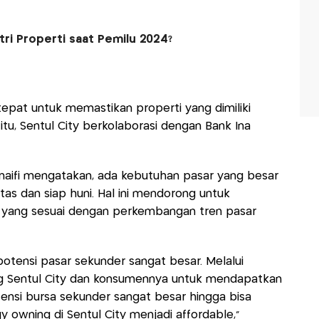
ri Properti saat Pemilu 2024?
g tepat untuk memastikan properti yang dimiliki
itu, Sentul City berkolaborasi dengan Bank Ina
naifi mengatakan, ada kebutuhan pasar yang besar
tas dan siap huni. Hal ini mendorong untuk
yang sesuai dengan perkembangan tren pasar
potensi pasar sekunder sangat besar. Melalui
ng Sentul City dan konsumennya untuk mendapatkan
ensi bursa sekunder sangat besar hingga bisa
egy owning di Sentul City menjadi affordable,"