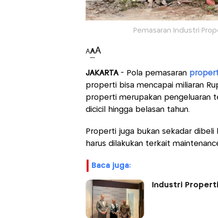
Pemasaran Industri Proper
A
A
A
JAKARTA
- Pola pemasaran
propert
properti bisa mencapai miliaran Ru
properti merupakan pengeluaran t
dicicil hingga belasan tahun.
Properti juga bukan sekadar dibeli
harus dilakukan terkait maintenan
baca juga:
Industri Propert