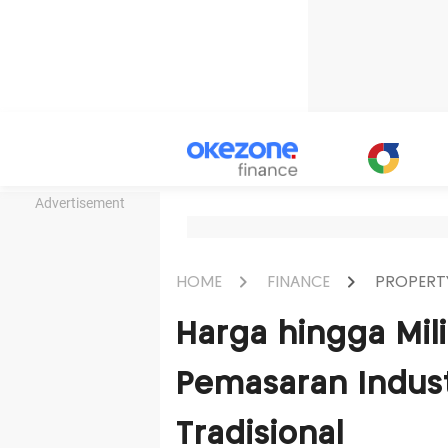
Advertisement
HOME
FINANCE
PROPERT
Harga hingga Mili
Pemasaran Industr
Tradisional