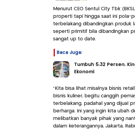
Menurut CEO Sentul City Tbk (BKSL)
properti tapi hingga saat ini pola
terbelakang dibandingkan produk la
seperti primitif bila dibandingkan
sangat up to date.
Baca Juga:
Tumbuh 5,32 Persen, Kin
Ekonomi
“Kita bisa lihat misalnya bisnis re
bisnis kuliner, begitu canggih pem
terbelakang, padahal yang dijual p
berharga. Ini yang ingin kita ubah
melibatkan banyak pihak yang nanti
dalam keterangannya, Jakarta, Rabu