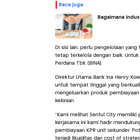
baca juga:
Bagaimana Indust
Di sisi lain, perlu pengelolaan yan
tetap terkelola dengan baik. Untuk 
Perdana Tbk (BINA).
Direktur Utama Bank Ina Henry Koe
untuk tempat tinggal yang berkuali
mengeluarkan produk pembiayaan 
kekinian.
“Kami melihat Sentul City memiliki 
kerjasama ini kami hadir menduku
pembiayaan KPR unit sekunder. Pot
terjadi likuiditas dan cost of strat