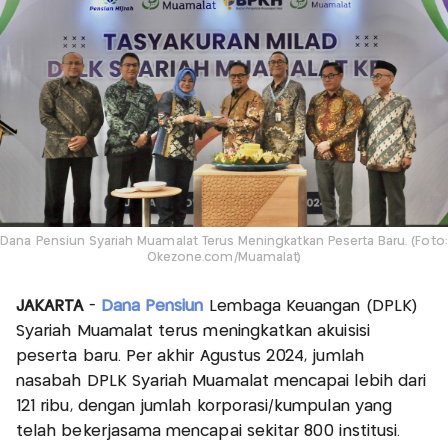
Dana Pensiun Syariah Muamalat Terus Meningkatkan Peserta Baru. (Foto:
Okezone.com/Muamalat)
JAKARTA
-
Dana Pensiun
Lembaga Keuangan (DPLK)
Syariah Muamalat terus meningkatkan akuisisi
peserta baru. Per akhir Agustus 2024, jumlah
nasabah DPLK Syariah Muamalat mencapai lebih dari
121 ribu, dengan jumlah korporasi/kumpulan yang
telah bekerjasama mencapai sekitar 800 institusi.