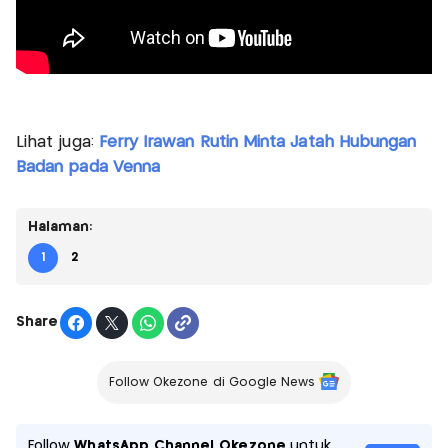
Lihat juga:
Ferry Irawan Rutin Minta Jatah Hubungan
Badan pada Venna
Halaman:
1
2
Share
Follow Okezone di Google News
Follow
WhatsApp Channel Okezone
untuk