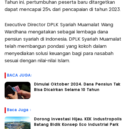
Tahun ini, pertumbuhan peserta baru ditargetkan
dapat mencapai 25% dari pencapaian di tahun 2023.
Executive Director DPLK Syariah Muamalat Wang
Wardhana mengatakan sebagai lembaga dana
pensiun syariah di Indonesia, DPLK Syariah Muamalat
telah membangun pondasi yang kokoh dalam
menyediakan solusi keuangan bagi para nasabah
sesuai dengan nilai-nilai Islam.
BACA JUGA:
Dimulai Oktober 2024, Dana Pensiun Tak
Bisa Dicairkan Selama 10 Tahun
Baca Juga :
Dorong Investasi Hijau, KEK Industropolis
Batang Bidik Konsep Eco Industrial Park