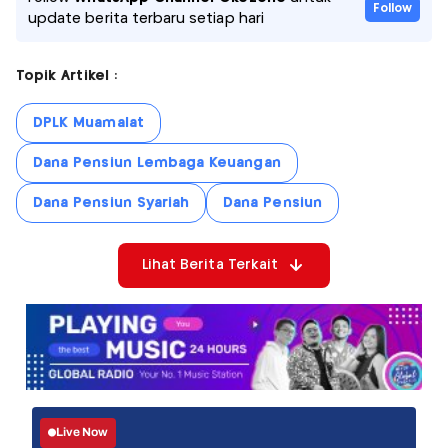
Follow
update berita terbaru setiap hari
Topik Artikel :
DPLK Muamalat
Dana Pensiun Lembaga Keuangan
Dana Pensiun Syariah
Dana Pensiun
Lihat Berita Terkait
Live Now