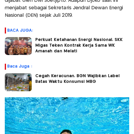
dijabat oleh Dwi Soetjipto. Adapun Djoko saat ini
menjabat sebagai Sekretaris Jendral Dewan Energi
Nasional (DEN) sejak Juli 2019.
BACA JUGA:
Perkuat Ketahanan Energi Nasional, SKK
Migas Teken Kontrak Kerja Sama WK
Amanah dan Melati
Baca Juga :
Cegah Keracunan, BGN Wajibkan Label
Batas Waktu Konsumsi MBG