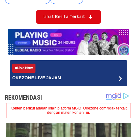
Lihat Berita Terkait
Live Now
OKEZONE LIVE 24 JAM