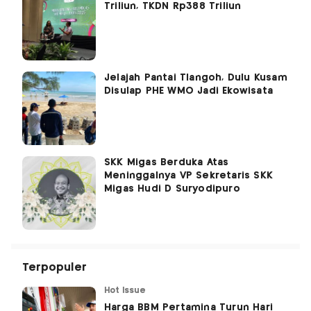
Triliun, TKDN Rp388 Triliun
Jelajah Pantai Tlangoh, Dulu Kusam
Disulap PHE WMO Jadi Ekowisata
SKK Migas Berduka Atas
Meninggalnya VP Sekretaris SKK
Migas Hudi D Suryodipuro
Terpopuler
Hot Issue
Harga BBM Pertamina Turun Hari