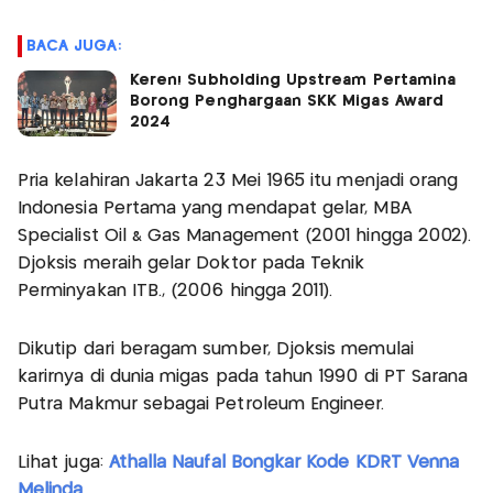
BACA JUGA:
Keren! Subholding Upstream Pertamina
Borong Penghargaan SKK Migas Award
2024
Pria kelahiran Jakarta 23 Mei 1965 itu menjadi orang
Indonesia Pertama yang mendapat gelar, MBA
Specialist Oil & Gas Management (2001 hingga 2002).
Djoksis meraih gelar Doktor pada Teknik
Perminyakan ITB., (2006 hingga 2011).
Dikutip dari beragam sumber, Djoksis memulai
karirnya di dunia migas pada tahun 1990 di PT Sarana
Putra Makmur sebagai Petroleum Engineer.
Lihat juga:
Athalla Naufal Bongkar Kode KDRT Venna
Melinda