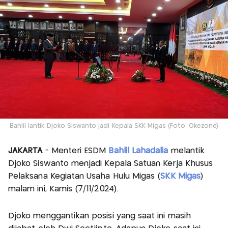
Bahlil lantik Djoko Siswanto jadi Kepala SKK Migas (Foto: Okezone)
JAKARTA
- Menteri ESDM
Bahlil Lahadalia
melantik
Djoko Siswanto menjadi Kepala Satuan Kerja Khusus
Pelaksana Kegiatan Usaha Hulu Migas (
SKK Migas
)
malam ini, Kamis (7/11/2024).
Djoko menggantikan posisi yang saat ini masih