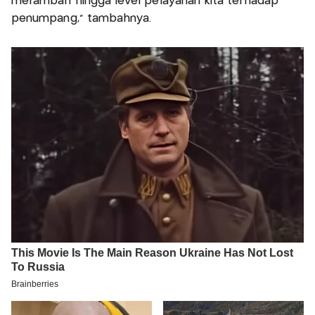
merambah hingga level pelayanan kita terhadap
penumpang," tambahnya.