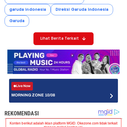
garuda indonesia
Direksi Garuda Indonesia
Garuda
Lihat Berita Terkait
Live Now
MORNING ZONE 10/08