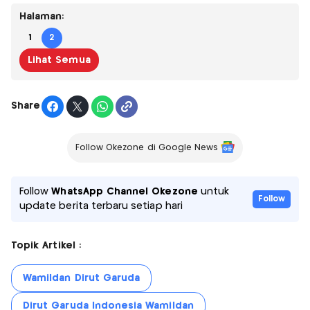
Halaman:
1
2
Lihat Semua
Share
Follow Okezone di Google News
Follow
WhatsApp Channel Okezone
untuk
Follow
update berita terbaru setiap hari
Topik Artikel :
Wamildan Dirut Garuda
Dirut Garuda Indonesia Wamildan