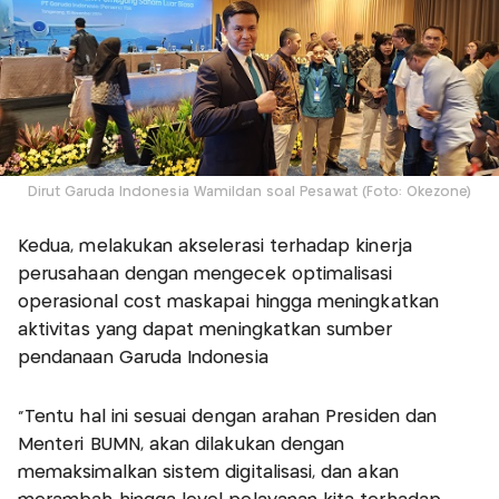
Dirut Garuda Indonesia Wamildan soal Pesawat (Foto: Okezone)
Kedua, melakukan akselerasi terhadap kinerja
perusahaan dengan mengecek optimalisasi
operasional cost maskapai hingga meningkatkan
aktivitas yang dapat meningkatkan sumber
pendanaan Garuda Indonesia
"Tentu hal ini sesuai dengan arahan Presiden dan
Menteri BUMN, akan dilakukan dengan
memaksimalkan sistem digitalisasi, dan akan