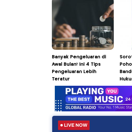
Banyak Pengeluaran di
Soro
Awal Bulan? Ini 4 Tips
Poho
Pengeluaran Lebih
Band
Teratur
Huku
LIVE NOW