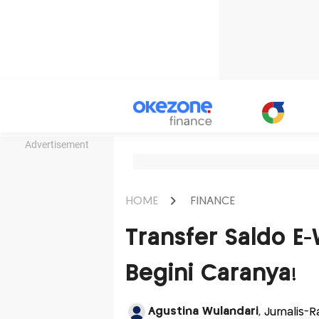
Advertisement
HOME
FINANCE
Transfer Saldo E-
Begini Caranya!
Agustina Wulandari
, Jurnalis