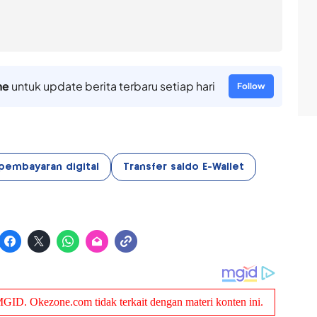
ne
untuk update berita terbaru setiap hari
Follow
pembayaran digital
Transfer saldo E-Wallet