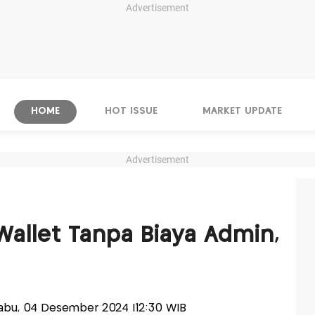
Advertisement
HOME
HOT ISSUE
MARKET UPDATE
Advertisement
Wallet Tanpa Biaya Admin,
-Rabu, 04 Desember 2024 |12:30 WIB