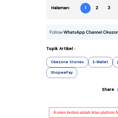
Halaman:
1
2
3
Follow
WhatsApp Channel Okezo
Topik Artikel :
Okezone Stories
E-Wallet
ShopeePay
Share