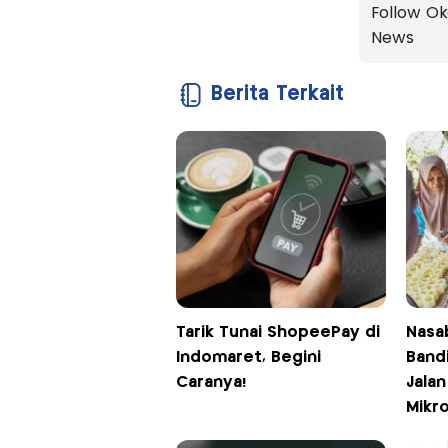
Follow Ok
News
Berita Terkait
Tarik Tunai ShopeePay di
Nasa
Indomaret, Begini
Band
Caranya!
Jalan
Mikr