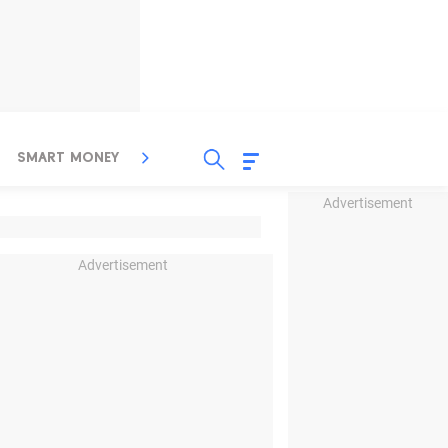
SMART MONEY
INSPIRASI BISNIS
PROPERTY
Advertisement
Advertisement