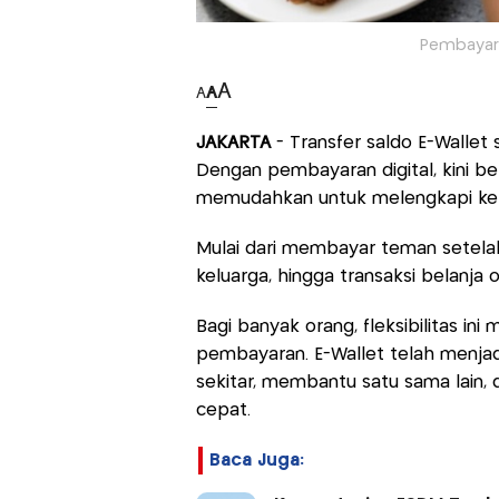
Pembayaran
A
A
A
JAKARTA
- Transfer saldo E-Wallet 
Dengan pembayaran digital, kini ber
memudahkan untuk melengkapi keb
Mulai dari membayar teman setela
keluarga, hingga transaksi belanja
Bagi banyak orang, fleksibilitas ini
pembayaran. E-Wallet telah menjad
sekitar, membantu satu sama lain,
cepat.
Baca Juga: