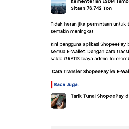
Kementerian ESDM Tambah
Sitaan 76.742 Ton
Tidak heran jika permintaan untuk 
semakin meningkat.
Kini pengguna aplikasi ShopeePay b
semua E-Wallet. Dengan cara trans
saldo GRATIS biaya admin. Ini membu
Cara Transfer ShopeePay ke E-Wall
Baca Juga:
Tarik Tunai ShopeePay di