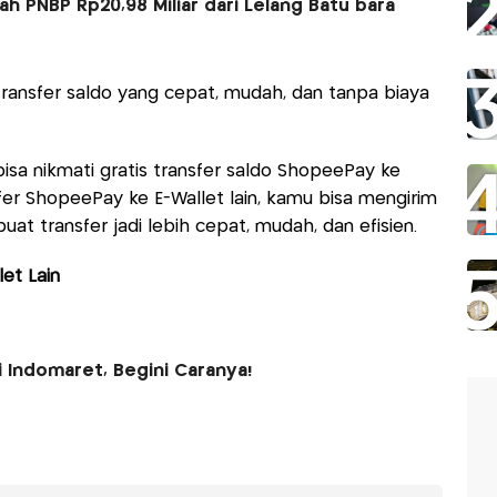
 PNBP Rp20,98 Miliar dari Lelang Batu bara
transfer saldo yang cepat, mudah, dan tanpa biaya
isa nikmati gratis transfer saldo ShopeePay ke
fer ShopeePay ke E-Wallet lain, kamu bisa mengirim
at transfer jadi lebih cepat, mudah, dan efisien.
et Lain
 Indomaret, Begini Caranya!