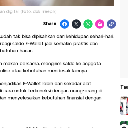
 digital. (Foto: dok freepik)
Share
sudah tak bisa dipisahkan dari kehidupan sehari-hari.
bagi saldo E-Wallet jadi semakin praktis dan
utuhan harian.
h makan bersama, mengirim saldo ke anggota
 online atau kebutuhan mendesak lainnya.
 menjadikan E-Wallet lebih dari sekadar alat
Te
i cara untuk terkoneksi dengan orang-orang di
 dan menyelesaikan kebutuhan finansial dengan