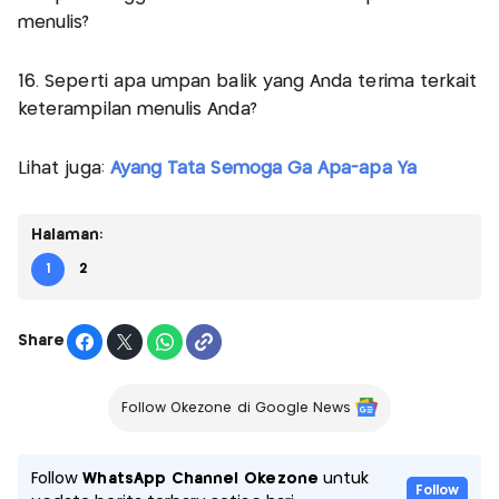
menulis?
16. Seperti apa umpan balik yang Anda terima terkait
keterampilan menulis Anda?
Lihat juga:
Ayang Tata Semoga Ga Apa-apa Ya
Halaman:
1
2
Share
Follow Okezone di Google News
Follow
WhatsApp Channel Okezone
untuk
Follow