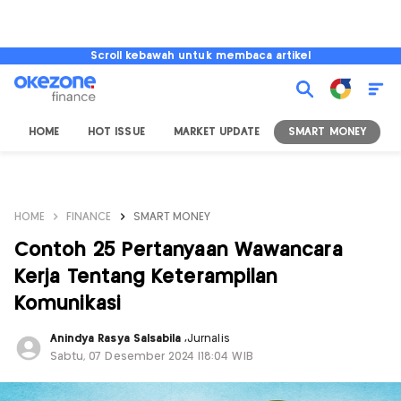
Scroll kebawah untuk membaca artikel
HOME
HOT ISSUE
MARKET UPDATE
SMART MONEY
I
HOME
FINANCE
SMART MONEY
Contoh 25 Pertanyaan Wawancara
Kerja Tentang Keterampilan
Komunikasi
Anindya Rasya Salsabila
,
Jurnalis
Sabtu, 07 Desember 2024 |18:04 WIB