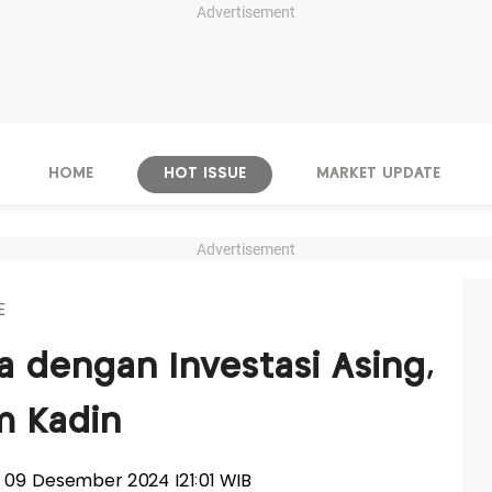
Advertisement
HOME
HOT ISSUE
MARKET UPDATE
Advertisement
E
a dengan Investasi Asing,
m Kadin
n, 09 Desember 2024 |21:01 WIB