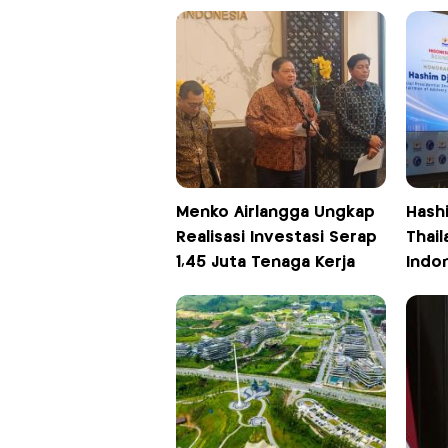
Menko Airlangga Ungkap
Hash
Realisasi Investasi Serap
Thai
1,45 Juta Tenaga Kerja
Indo