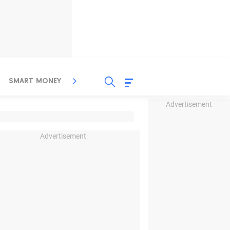
SMART MONEY
INSPIRASI BISNIS
PROPERTY
Advertisement
Advertisement