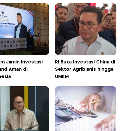
im Jamin Investasi
RI Buka Investasi China di
land Aman di
Sektor Agribisnis hingga
nesia
UMKM