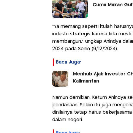
Cuma Makan Gult
"Ya memang seperti itulah harusn
industri strategis karena kita me
membangun," ungkap Anindya dalam
2024 pada Senin (9/12/2024).
Baca Juga:
Menhub Ajak Investor Ch
Kalimantan
Namun demikian, Ketum Anindya se
pendanaan. Selain itu juga mengen
dinilainya tetap harus bekerjasama
dalam negeri.