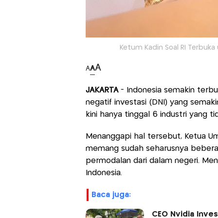
Ketum Kadin Soal RI Terbuka 
A
A
A
JAKARTA
- Indonesia semakin terbuk
negatif investasi (DNI) yang semaki
kini hanya tinggal 6 industri yang t
Menanggapi hal tersebut, Ketua Um
memang sudah seharusnya beberapa
permodalan dari dalam negeri. Men
Indonesia.
baca juga:
CEO Nvidia Inves