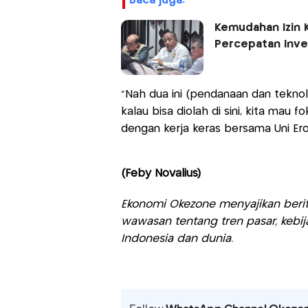
baca juga:
Kemudahan Izin K
Percepatan Inve
"Nah dua ini (pendanaan dan teknol
kalau bisa diolah di sini, kita mau f
dengan kerja keras bersama Uni Ero
(Feby Novalius)
Ekonomi Okezone menyajikan berit
wawasan tentang tren pasar, kebij
Indonesia dan dunia.