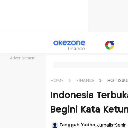
Advertisement
HOME
FINANCE
HOT ISSU
Indonesia Terbuk
Begini Kata Ketu
Tangguh Yudha
, Jurnalis-Seni