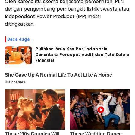
Oleh karena itu, skema kerjasama pemerintah, PLN
dengan pengembang pembangkit listrik swasta atau
Independent Power Producer (IPP) mesti
ditingkatkan.
Baca Juga :
Pulihkan Arus Kas Pos Indonesia,
Danantara Percepat Audit dan Tata Kelola
Finansial