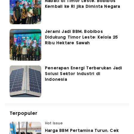
Nabati di Timor Leste, Bobibos
Kembali ke RI jika Diminta Negara
Jerami Jadi BBM, Bobibos
Didukung Timor Leste: Kelola 25
Ribu Hektare Sawah
Penerapan Energi Terbarukan Jadi
Solusi Sektor Industri di
Indonesia
Terpopuler
Hot Issue
Harga BBM Pertamina Turun, Cek