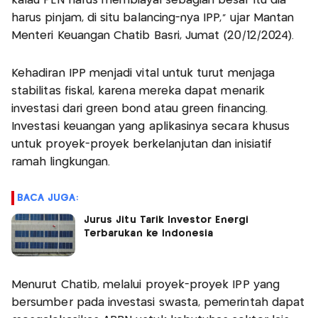
kalau PLN harus membiayai sebagian besar itu dia
harus pinjam, di situ balancing-nya IPP," ujar Mantan
Menteri Keuangan Chatib Basri, Jumat (20/12/2024).
Kehadiran IPP menjadi vital untuk turut menjaga
stabilitas fiskal, karena mereka dapat menarik
investasi dari green bond atau green financing.
Investasi keuangan yang aplikasinya secara khusus
untuk proyek-proyek berkelanjutan dan inisiatif
ramah lingkungan.
BACA JUGA:
Jurus Jitu Tarik Investor Energi
Terbarukan ke Indonesia
Menurut Chatib, melalui proyek-proyek IPP yang
bersumber pada investasi swasta, pemerintah dapat