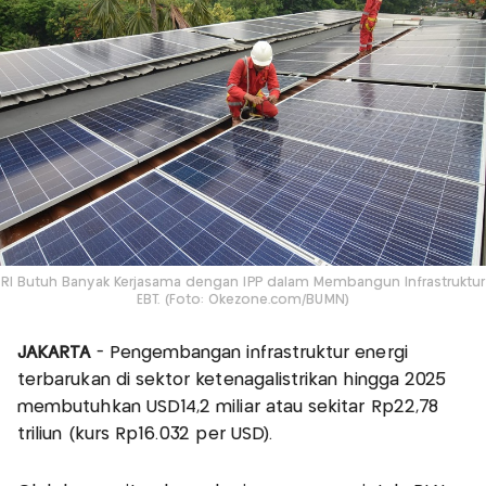
RI Butuh Banyak Kerjasama dengan IPP dalam Membangun Infrastruktur
EBT. (Foto: Okezone.com/BUMN)
JAKARTA
- Pengembangan infrastruktur energi
terbarukan di sektor ketenagalistrikan hingga 2025
membutuhkan USD14,2 miliar atau sekitar Rp22,78
triliun (kurs Rp16.032 per USD).