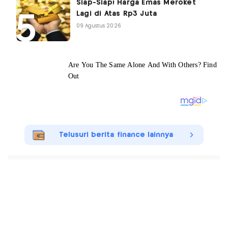
Siap-Siap! Harga Emas Meroket
Lagi di Atas Rp3 Juta
09 Agustus 2026
Telusuri berita finance lainnya