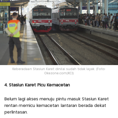
Keberadaan Stasiun Karet dinilai sudah tidak layak. (Foto:
Okezone.com/KCI)
4. Stasiun Karet Picu Kemacetan
Belum lagi akses menuju pintu masuk Stasiun Karet
rentan memicu kemacetan lantaran berada dekat
perlintasan.