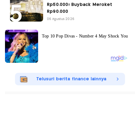
Rp50.000! Buyback Meroket
Rp90.000
06 Agustus 2026
Telusuri berita finance lainnya