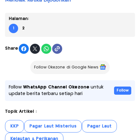
Menolak Ketika Dijodohkan
Halaman:
1
2
Share
Follow Okezone di Google News
Follow
WhatsApp Channel Okezone
untuk
Follow
update berita terbaru setiap hari
Topik Artikel :
KKP
Pagar Laut Misterius
Pagar Laut
Kelautan & Perikanan