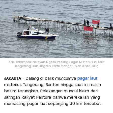
Ada Kelompok Nelayan Ngaku Pasang Pagar Misterius di Laut
Tangerang, KKP Ungkap Fakta Mengejutkan (Foto: KKP)
JAKARTA
- Dalang di balik munculnya
pagar laut
misterius Tangerang, Banten hingga saat ini masih
belum terungkap. Belakangan muncul klaim dari
Jaringan Rakyat Pantura bahwa mereka lah yang
memasang pagar laut sepanjang 30 km tersebut.