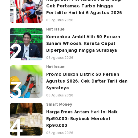
Cek Pertamax, Turbo hingga
Pertalite Hari Ini 6 Agustus 2026
05 Agustus 2026
Hot Issue
Kemenkeu Ambil Alih 60 Persen
Saham Whoosh, Kereta Cepat
Diperpanjang hingga Surabaya
06 Agustus 2026
Hot Issue
Promo Diskon Listrik 50 Persen
Agustus 2026, Cek Daftar Tarif dan
Syaratnya
06 Agustus 2026
Smart Money
Harga Emas Antam Hari Ini Naik
Rp50.000! Buyback Meroket
Rp90.000
06 Agustus 2026