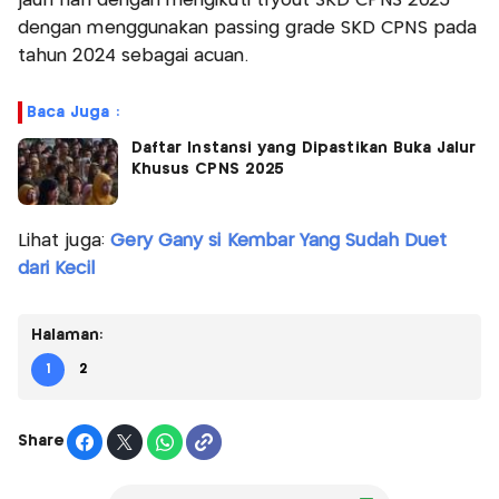
jauh hari dengan mengikuti tryout SKD CPNS 2025
dengan menggunakan passing grade SKD CPNS pada
tahun 2024 sebagai acuan.
Baca Juga :
Daftar Instansi yang Dipastikan Buka Jalur
Khusus CPNS 2025
Lihat juga:
Gery Gany si Kembar Yang Sudah Duet
dari Kecil
Halaman:
1
2
Share