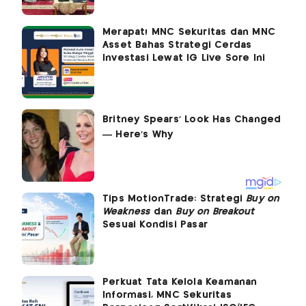
Merapat! MNC Sekuritas dan MNC
Asset Bahas Strategi Cerdas
Investasi Lewat IG Live Sore Ini
Tips MotionTrade: Strategi
Buy on
Weakness
dan
Buy on Breakout
Sesuai Kondisi Pasar
Perkuat Tata Kelola Keamanan
Informasi, MNC Sekuritas