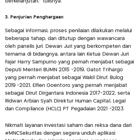
berkelanjutan,” tulisnya.
3. Penjurian Penghargaan
Sebagai informasi, proses penilaian dilakukan melalui
beberapa tahap, dan ditutup dengan wawancara
oleh panelis juri. Dewan Juri yang berkompeten dan
ternama di bidangnya, antara lain Ketua Dewan Juri
Fajar Harry Sampurno yang pernah menjabat sebagai
Deputi Menteri BUMN 2015 -2019, Gatot Trihargo
yang pernah menjabat sebagai Wakil Dirut Bulog
2019 -2021, Elfien Goentoro yang pernah menjabat
sebagai Dirut Dirgantara Indonesia 2017-2022, serta
Ridwan Arbian Syah Direktur Human Capital, Legal
dan Compliance (HCLC) PT Pegadaian 2021 -2023.
Nikmati layanan investasi saham dan reksa dana dari
#MNCSekuritas dengan segera unduh aplikasi