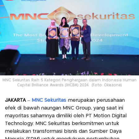
MNC Sekuritas Raih 5 Kategori Penghargaan dalam Indonesia Human
Capital Brilliance Awards (IHCBA) 2024 (Foto: Okezone)
JAKARTA
–
MNC Sekuritas
merupakan perusahaan
efek di bawah naungan MNC Group, yang saat ini
mayoritas sahamnya dimiliki oleh PT Motion Digital
Technology. MNC Sekuritas berkomitmen untuk
melakukan transformasi bisnis dan Sumber Daya