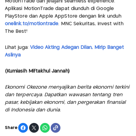
MotionTrade dan jelajahi seamless experience.
Aplikasi MotionTrade dapat diunduh di Google
PlayStore dan Apple AppStore dengan link unduh
onelink.to/motiontrade
. MNC Sekuritas, Invest with
The Best!
Lihat juga:
Video Akting Adegan Dilan, Mirip Banget
Aslinya
(Kurniasih Miftakhul Jannah)
Ekonomi Okezone menyajikan berita ekonomi terkini
dan terpercaya. Dapatkan wawasan tentang tren
pasar, kebijakan ekonomi, dan pergerakan finansial
di Indonesia dan dunia.
Share